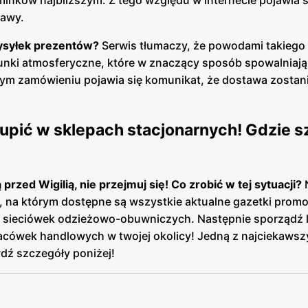
rawy.
ysyłek prezentów?
Serwis tłumaczy, że powodami takiego
unki atmosferyczne, które w znaczący sposób spowalniają 
żdym zamówieniu pojawia się komunikat, że dostawa zostan
upić w sklepach stacjonarnych! Gdzie s
przed Wigilią, nie przejmuj się! Co zrobić w tej sytuacji?
N
, na którym dostępne są wszystkie aktualne gazetki promo
 sieciówek odzieżowo-obuwniczych. Następnie sporządź l
lacówek handlowych w twojej okolicy! Jedną z najciekawsz
dź szczegóły poniżej!