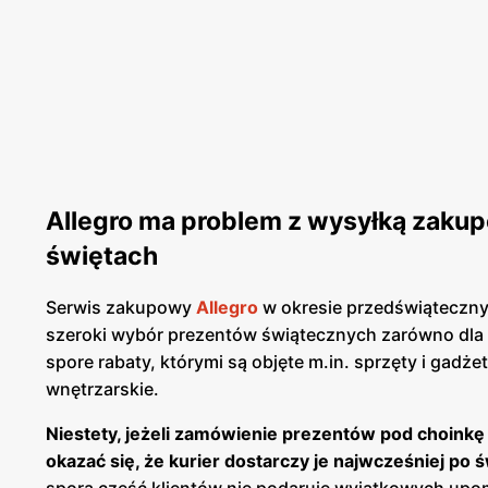
Allegro ma problem z wysyłką zakup
świętach
Serwis zakupowy
Allegro
w okresie przedświąteczn
szeroki wybór prezentów świątecznych zarówno dla d
spore rabaty, którymi są objęte m.in. sprzęty i gadż
wnętrzarskie.
Niestety, jeżeli zamówienie prezentów pod choinkę 
okazać się, że kurier dostarczy je najwcześniej po
spora część klientów nie podaruje wyjątkowych upom