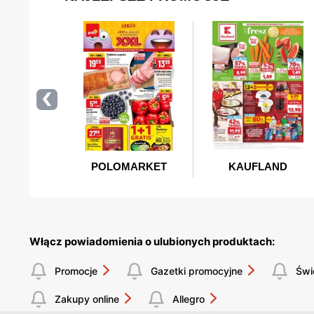
Włącz powiadomienia o ulubionych produktach:
Promocje
Gazetki promocyjne
Świ
Zakupy online
Allegro