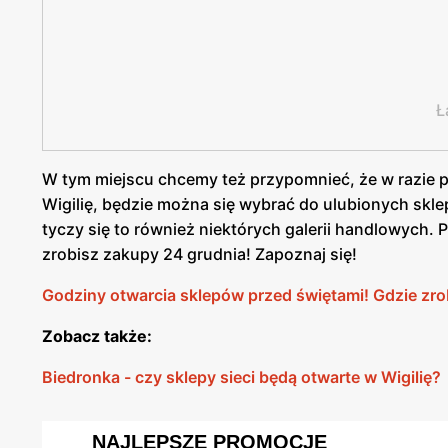
Ł
W tym miejscu chcemy też przypomnieć, że w razie 
Wigilię, będzie można się wybrać do ulubionych skle
tyczy się to również niektórych galerii handlowych. P
zrobisz zakupy 24 grudnia! Zapoznaj się!
Godziny otwarcia sklepów przed świętami! Gdzie zro
Zobacz także:
Biedronka - czy sklepy sieci będą otwarte w Wigilię?