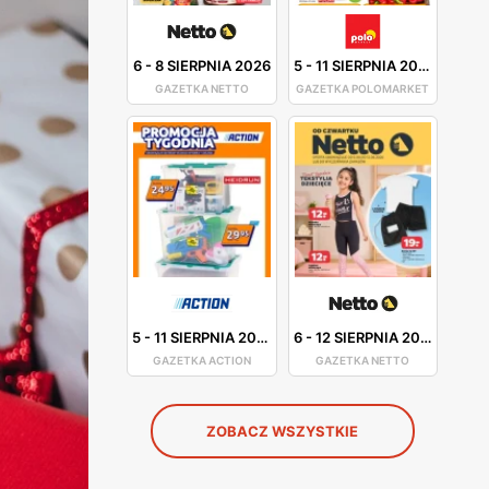
6
-
8 SIERPNIA 2026
5
-
11 SIERPNIA 2026
GAZETKA NETTO
GAZETKA POLOMARKET
5
-
11 SIERPNIA 2026
6
-
12 SIERPNIA 2026
GAZETKA ACTION
GAZETKA NETTO
ZOBACZ WSZYSTKIE