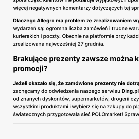
więcej negatywnych komentarzy dotyczących tej sp
Dlaczego Allegro ma problem ze zrealizowaniem w
wydarzeń są: ogromna liczba zamówień i trudne war
kurierskich i poczty. Obecnie na platformie przy ka
zrealizowana najwcześniej 27 grudnia.
Brakujące prezenty zawsze można k
promocji?
Jeżeli okazało się, że zamówione prezenty nie dotrą 
zachęcamy do odwiedzenia naszego serwisu
Ding.pl
od znanych dyskontów, supermarketów, drogerii czy
wszystkimi produktami i wybierz się na zakupy do p
świątecznych przygotowała sieć POLOmarket! Spraw