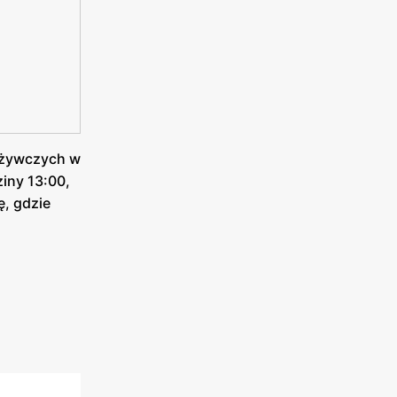
pożywczych w
ziny 13:00,
ę, gdzie