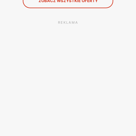
ZOBACZ WSZYSTKIE OFERTY
REKLAMA