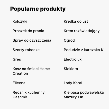
Popularne produkty
Kolczyki
Kredka do ust
Proszek do prania
Krem rozświetlający
Spray do czyszczenia
Ogród
Szorty robocze
Podudzie z kurczaka K!
Gres
Electrolux
Kosz na śmieci Home
Siekiera
Creation
Elleena
Lody Koral
Ręcznik kuchenny
Kiełbasa podwawelska
Cashmir
Mazury Ełk