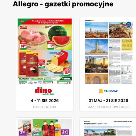
Allegro - gazetki promocyjne
4
-
11 SIE 2026
31 MAJ
-
31 SIE 2026
GAZETKA DINO
GAZETKA RAINBOW TOURS