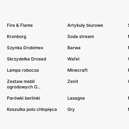
Fire & Flame
Artykuły biurowe
Kronborg
Soda stream
Szynka Drobimex
Barwa
Skrzydełka Drosed
Wafel
Lampa robocza
Minecraft
Zestaw mebli
Zenit
ogrodowych O...
Parówki berlinki
Lasagne
Koszulka polo chłopięca
Gry