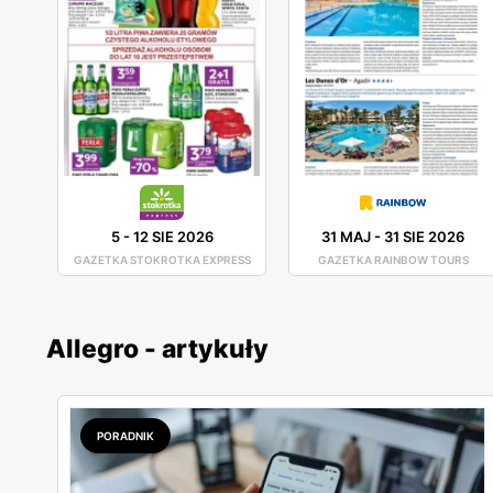
5
-
12 SIE 2026
31 MAJ
-
31 SIE 2026
GAZETKA STOKROTKA EXPRESS
GAZETKA RAINBOW TOURS
Allegro - artykuły
PORADNIK