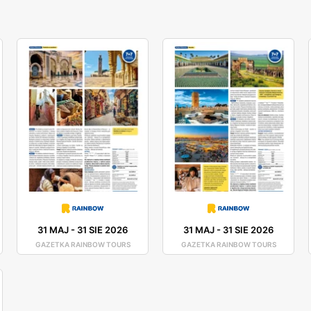
31 MAJ
-
31 SIE 2026
31 MAJ
-
31 SIE 2026
GAZETKA RAINBOW TOURS
GAZETKA RAINBOW TOURS