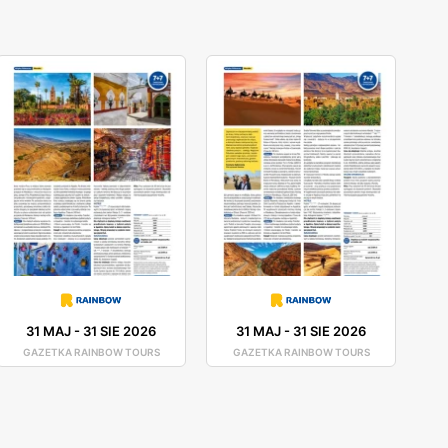
31 MAJ
-
31 SIE 2026
31 MAJ
-
31 SIE 2026
GAZETKA RAINBOW TOURS
GAZETKA RAINBOW TOURS