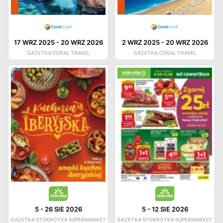
17 WRZ 2025
-
20 WRZ 2026
2 WRZ 2025
-
20 WRZ 2026
GAZETKA CORAL TRAVEL
GAZETKA CORAL TRAVEL
5
-
26 SIE 2026
5
-
12 SIE 2026
GAZETKA STOKROTKA SUPERMARKET
GAZETKA STOKROTKA SUPERMARKET