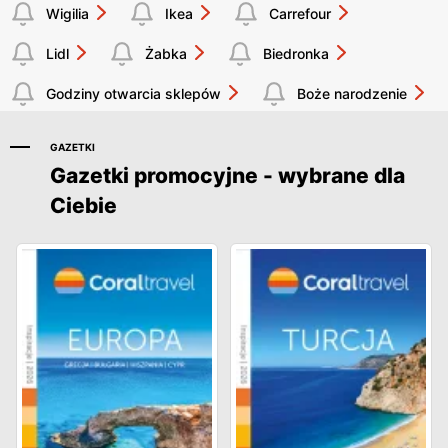
Wigilia
Ikea
Carrefour
Lidl
Żabka
Biedronka
Godziny otwarcia sklepów
Boże narodzenie
GAZETKI
Gazetki promocyjne - wybrane dla
Ciebie