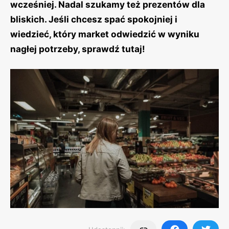
wcześniej. Nadal szukamy też prezentów dla
bliskich. Jeśli chcesz spać spokojniej i
wiedzieć, który market odwiedzić w wyniku
nagłej potrzeby, sprawdź tutaj!