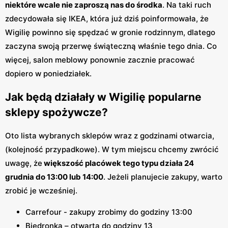
niektóre wcale nie zaproszą nas do środka
. Na taki ruch
zdecydowała się IKEA, która już dziś poinformowała, że
Wigilię powinno się spędzać w gronie rodzinnym, dlatego
zaczyna swoją przerwę świąteczną właśnie tego dnia. Co
więcej, salon meblowy ponownie zacznie pracować
dopiero w poniedziałek.
Jak będą działały w Wigilię popularne
sklepy spożywcze?
Oto lista wybranych sklepów wraz z godzinami otwarcia,
(kolejność przypadkowe). W tym miejscu chcemy zwrócić
uwagę, że
większość placówek tego typu działa 24
grudnia do 13:00 lub 14:00
. Jeżeli planujecie zakupy, warto
zrobić je wcześniej.
Carrefour - zakupy zrobimy do godziny 13:00
Biedronka – otwarta do godziny 13