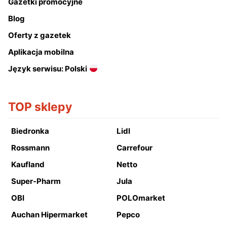
Gazetki promocyjne
Blog
Oferty z gazetek
Aplikacja mobilna
Język serwisu: Polski
TOP sklepy
Biedronka
Lidl
Rossmann
Carrefour
Kaufland
Netto
Super-Pharm
Jula
OBI
POLOmarket
Auchan Hipermarket
Pepco