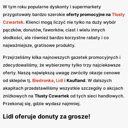
W tym roku popularne dyskonty i supermarkety
przygotowały bardzo szerokie
oferty promocyjne na
Tłusty
Czwartek
. Klienci mogą liczyć nie tylko na duży wybór
pączków, donutów, faworków, ciast i wielu innych
słodkości, ale również bardzo korzystne rabaty i co
najważniejsze, gratisowe produkty.
Przejrzeliśmy kilka najnowszych gazetek promocyjnych i
zdecydowaliśmy, że wybierzemy tylko trzy najciekawsze
oferty. Naszą największą uwagę zwróciły okazje cenowe
od sklepów tj.
Biedronka
,
Lidl
i
Kaufland
. W dalszych
akapitach przedstawiliśmy wszystkie szczegóły o akcjach
zniżkowych na
Tłusty Czwartek
od tych sieci handlowych.
Przekonaj się, gdzie wydasz najmniej.
Lidl oferuje donuty za grosze!