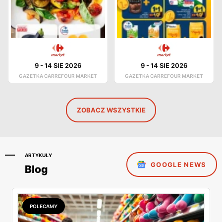
9
-
14 SIE 2026
9
-
14 SIE 2026
GAZETKA CARREFOUR MARKET
GAZETKA CARREFOUR MARKET
ZOBACZ WSZYSTKIE
ARTYKUŁY
GOOGLE NEWS
Blog
POLECAMY