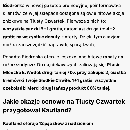
Biedronka
w nowej gazetce promocyjnej poinformowała
klientów, że w jej sklepach dostępne są dwie hitowe akcje
zniżkowe na Tłusty Czwartek. Pierwsza z nich to:
wszystkie pączki 5+1 gratis
, natomiast druga to:
4+2
gratis na wszystkie donuty
z oferty. Dzięki tym okazjom
można zaoszczędzić naprawdę sporą kwotę.
Ponadto Biedronka oferuje jeszcze inne hitowe rabaty na
różne słodycze. Do najciekawszych zaliczają się:
Ptasie
Mleczko E. Wedel: drugi taniej 70% przy zakupie 2
,
ciastka
kremówki Twoje Słodkie Chwile: 1+1 gratis
,
wszystkie
czekoladki Merci: drugi tańszy produkt 60% taniej
.
Jakie okazje cenowe na Tłusty Czwartek
przygotował Kaufland?
Kaufland oferuje 12 pączków z nadzieniem