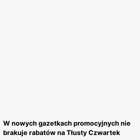
W nowych gazetkach promocyjnych nie
brakuje rabatów na Tłusty Czwartek