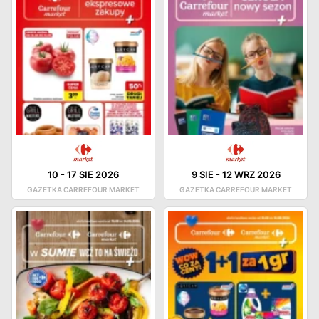
10
-
17 SIE 2026
9 SIE
-
12 WRZ 2026
GAZETKA CARREFOUR MARKET
GAZETKA CARREFOUR MARKET