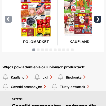
Włącz powiadomienia o ulubionych produktach:
Kaufland
Lidl
Biedronka
Gazetki promocyjne
Tłusty czwartek
GAZETKI
Gazetki promocyjne - wybrane dla