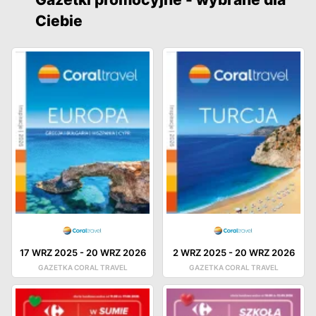
Ciebie
17 WRZ 2025
-
20 WRZ 2026
2 WRZ 2025
-
20 WRZ 2026
GAZETKA CORAL TRAVEL
GAZETKA CORAL TRAVEL