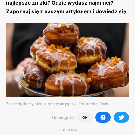
najlepsze zniżki? Gdzie wydasz najmniej?
Zapoznaj się z naszym artykułem i dowiedz się.
Znane dyskonty oferują rabaty na pączki! Fot. Adobe Stock.
Udostępnij:
REKLAMA