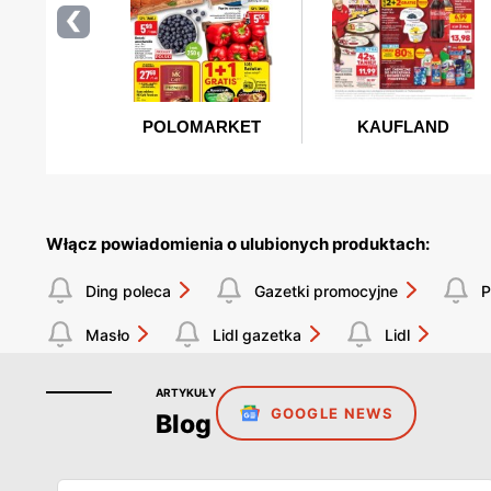
Włącz powiadomienia o ulubionych produktach:
Ding poleca
Gazetki promocyjne
P
Masło
Lidl gazetka
Lidl
ARTYKUŁY
GOOGLE NEWS
Blog