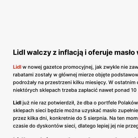
Lidl walczy z inflacją i oferuje masł
Lidl
w nowej gazetce promocyjnej, jak zwykle nie zaw
rabatami zostały w głównej mierze objęte podstawow
podrożały na przestrzeni kilku miesięcy. W ostatnim
niektórych sklepach trzeba zapłacić nawet ponad 10 
Lidl
już nie raz potwierdził, że dba o portfele Polak
sklepach sieci będzie można uzyskać masło zupełnie
przez kilka dni, konkretnie do 5 sierpnia. Na ten m
czasie do dyskontów sieci, dlatego lepiej jej nie prze