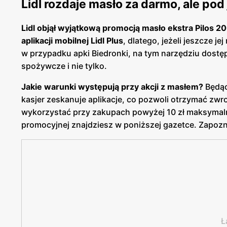
Lidl rozdaje masło za darmo, ale p
Lidl objął wyjątkową promocją masło ekstra Pilos 20
aplikacji mobilnej Lidl Plus
, dlatego, jeżeli jeszcze j
w przypadku apki Biedronki, na tym narzędziu dostę
spożywcze i nie tylko.
Jakie warunki występują przy akcji z masłem?
Będąc
kasjer zeskanuje aplikacje, co pozwoli otrzymać zwr
wykorzystać przy zakupach powyżej 10 zł maksymalnie
promocyjnej znajdziesz w poniższej gazetce. Zapoznaj
Ł