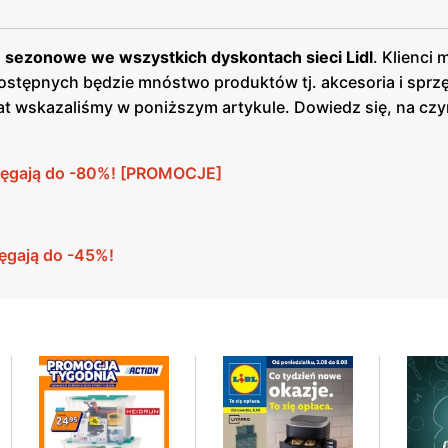
 sezonowe we wszystkich dyskontach sieci Lidl
. Klienci 
dostępnych będzie mnóstwo produktów tj. akcesoria i sprz
at wskazaliśmy w poniższym artykule. Dowiedz się, na cz
sięgają do -80%! [PROMOCJE]
ięgają do -45%!