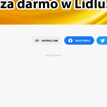
SKOPIUJ LINK
UDOSTĘPNIJ
REKLAMA