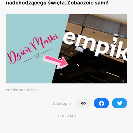
nadchodzącego święta. Zobaczcie sami!
źródło: Adobe Stock
Udostępnij:
REKLAMA