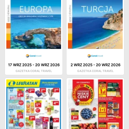
17 WRZ 2025
-
20 WRZ 2026
2 WRZ 2025
-
20 WRZ 2026
GAZETKA CORAL TRAVEL
GAZETKA CORAL TRAVEL