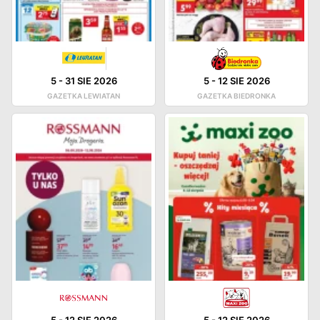
5
-
31 SIE 2026
5
-
12 SIE 2026
GAZETKA LEWIATAN
GAZETKA BIEDRONKA
5
-
12 SIE 2026
5
-
12 SIE 2026