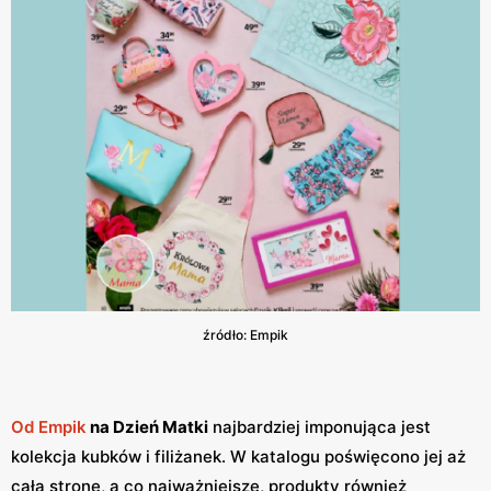
źródło: Empik
Od Empik
na Dzień Matki
najbardziej imponująca jest
kolekcja kubków i filiżanek. W katalogu poświęcono jej aż
całą stronę, a co najważniejsze, produkty również