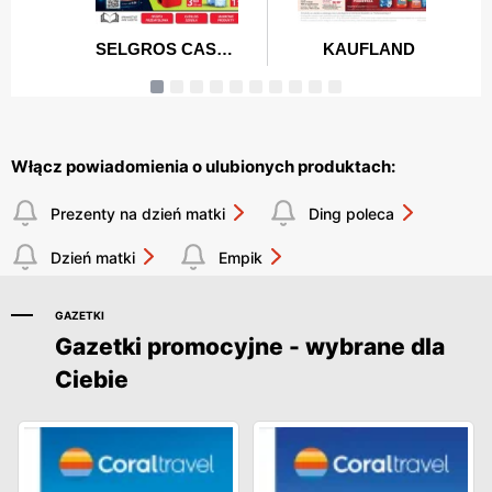
Włącz powiadomienia o ulubionych produktach:
Prezenty na dzień matki
Ding poleca
Dzień matki
Empik
GAZETKI
Gazetki promocyjne - wybrane dla
Ciebie