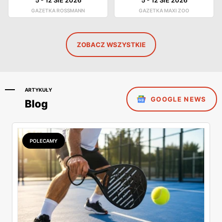
GAZETKA ROSSMANN
GAZETKA MAXI ZOO
ZOBACZ WSZYSTKIE
ARTYKUŁY
GOOGLE NEWS
Blog
POLECAMY