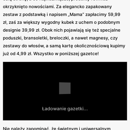
okrzyknięto nowościami. Za elegancko zapakowany
zestaw z podstawką i napisem „Mama” zapłacimy 59,99
zł, zaś za większy wygodny kubek z uchem o podobnym
designie 39,99 zł. Obok nich pojawiają się też specjalne
poduszki, bransoletki, breloczki, a nawet magnesy, czy
zestawy do włosów, a samą kartę okolicznościową kupimy
już od 4,99 zł. Wszystko w poniższej gazetce!
Ładowanie gazetki...
Nie należy zapominać, że świetnym i uniwersalnym