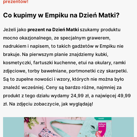
prezentów!
Co kupimy w Empiku na Dzień Matki?
Jeżeli jako
prezent na Dzień Matki
szukamy produktu
mocno okazjonalnego, ze specjalnym grawerem,
nadrukiem i napisem, to takich gadżetów w Empiku nie
brakuje. Na pierwszym planie znajdziemy kubki,
kosmetyczki, fartuszki kuchenne, etui na okulary, ramki
zdjęciowe, torby bawełniane, portmonetki czy skarpetki.
Są to zupełne nowości i wzory, których nie można było
znaleźć wcześniej. Ceny są bardzo różne, najmniej za
produkt z tego działu wydamy 24,99 zł, a najwięcej 49,99
zł. Na zdjęciu zobaczycie, jak wyglądają!