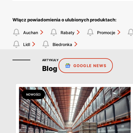
Włącz powiadomienia o ulubionych produktach:
Auchan
Rabaty
Promocje
Lidl
Biedronka
ARTYKUŁY
GOOGLE NEWS
Blog
NOWOŚCI