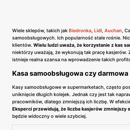
Wiele sklepów, takich jak
Biedronka
,
Lidl
,
Auchan
, C
samoobsługowych. Ich popularność stale rośnie. Ni
klientów.
Wielu ludzi uważa, że korzystanie z kas
niektórzy uważają, że wykonują tak pracę kasjerów.
istnieje realna szansa na wprowadzenie takich profi
Kasa samoobsługowa czy darmowa p
Kasy samoobsługowe w supermarketach, często postr
uniknięcie długich kolejek. Jednak czy jest tak nap
pracowników, dlatego zmniejszą ich liczbę. W efekc
Eksperci przewidują, że liczba kasjerów zmniejszy s
będzie widoczny o wiele szybciej.