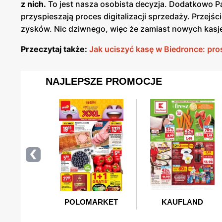
z nich.
To jest nasza osobista decyzja. Dodatkowo Pa
przyspieszają proces digitalizacji sprzedaży. Prze
zysków. Nic dziwnego, więc że zamiast nowych kas
Przeczytaj także:
Jak uciszyć kasę w Biedronce: pro