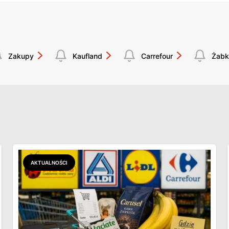
Zakupy
Kaufland
Carrefour
Żabk
AKTUALNOŚCI