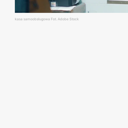
kasa samoobsługowa Fot. Adobe Stock