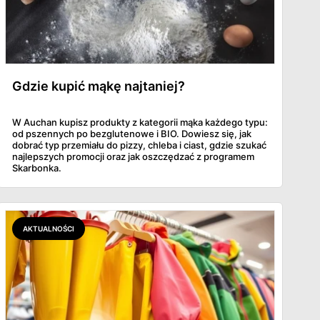
Gdzie kupić mąkę najtaniej?
W Auchan kupisz produkty z kategorii mąka każdego typu:
od pszennych po bezglutenowe i BIO. Dowiesz się, jak
dobrać typ przemiału do pizzy, chleba i ciast, gdzie szukać
najlepszych promocji oraz jak oszczędzać z programem
Skarbonka.
AKTUALNOŚCI