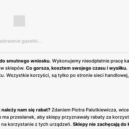
adowanie gazetki...
 do smutnego wniosku.
Wykonujemy nieodpłatnie pracę ka
ków sklepów.
Co gorsza, kosztem swojego czasu i wysiłku.
u. Wszystkie korzyści, są tylko po stronie sieci handlowej,
należy nam się rabat?
Zdaniem Piotra Palutkiewicza, wic
ie ma przesłanek, aby sklepy przyznawały rabaty za korzyst
 na korzystanie z tych urządzeń.
Sklepy nie zachęcają do 