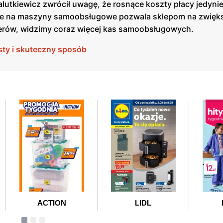
lutkiewicz zwrócił uwagę, że rosnące koszty płacy jedyni
jście na maszyny samoobsługowe pozwala sklepom na zwięk
jerów, widzimy coraz więcej kas samoobsługowych.
sty i skuteczny sposób