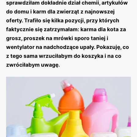
sprawdziłam dokładnie dział chemii, artykułów
do domu i karm dla zwierząt z najnowszej
oferty. Trafiło się kilka pozycji, przy których
faktycznie się zatrzymałam: karma dla kota za
grosz, proszek na mrówki sporo taniej i
wentylator na nadchodzące upały. Pokazuję, co
z tego sama wrzuciłabym do koszyka i na co
zwróciłabym uwagę.