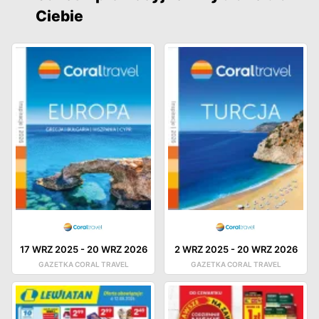
Ciebie
17 WRZ 2025
-
20 WRZ 2026
2 WRZ 2025
-
20 WRZ 2026
GAZETKA CORAL TRAVEL
GAZETKA CORAL TRAVEL