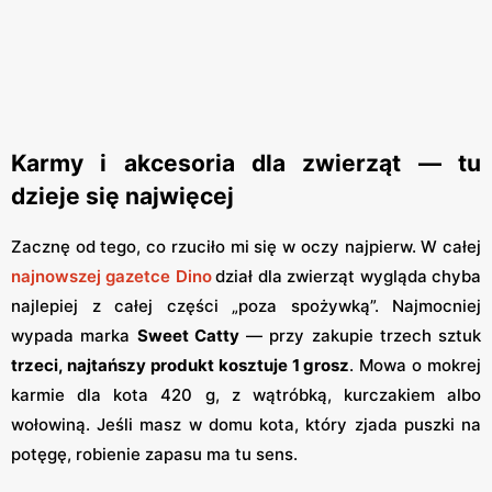
Karmy i akcesoria dla zwierząt — tu
dzieje się najwięcej
Zacznę od tego, co rzuciło mi się w oczy najpierw. W całej
najnowszej gazetce Dino
dział dla zwierząt wygląda chyba
najlepiej z całej części „poza spożywką”. Najmocniej
wypada marka
Sweet Catty
— przy zakupie trzech sztuk
trzeci, najtańszy produkt kosztuje 1 grosz
. Mowa o mokrej
karmie dla kota 420 g, z wątróbką, kurczakiem albo
wołowiną. Jeśli masz w domu kota, który zjada puszki na
potęgę, robienie zapasu ma tu sens.