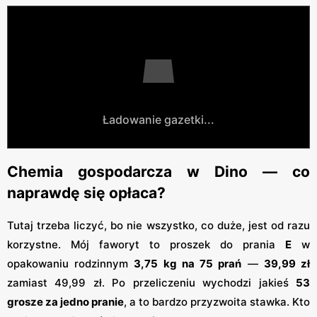
Ładowanie gazetki...
Chemia gospodarcza w Dino — co
naprawdę się opłaca?
Tutaj trzeba liczyć, bo nie wszystko, co duże, jest od razu
korzystne. Mój faworyt to proszek do prania
E
w
opakowaniu rodzinnym
3,75 kg na 75 prań
—
39,99 zł
zamiast 49,99 zł. Po przeliczeniu wychodzi jakieś
53
grosze za jedno pranie
, a to bardzo przyzwoita stawka. Kto