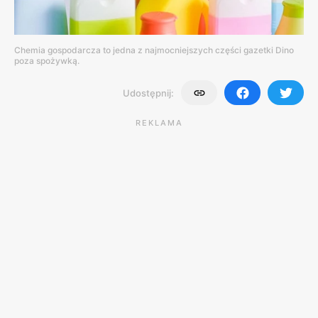
Chemia gospodarcza to jedna z najmocniejszych części gazetki Dino
poza spożywką.
Udostępnij:
REKLAMA