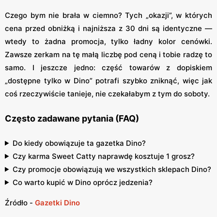
Czego bym nie brała w ciemno? Tych „okazji”, w których
cena przed obniżką i najniższa z 30 dni są identyczne —
wtedy to żadna promocja, tylko ładny kolor cenówki.
Zawsze zerkam na tę małą liczbę pod ceną i tobie radzę to
samo. I jeszcze jedno: część towarów z dopiskiem
„dostępne tylko w Dino” potrafi szybko zniknąć, więc jak
coś rzeczywiście tanieje, nie czekałabym z tym do soboty.
Często zadawane pytania (FAQ)
Do kiedy obowiązuje ta gazetka Dino?
Czy karma Sweet Catty naprawdę kosztuje 1 grosz?
Czy promocje obowiązują we wszystkich sklepach Dino?
Co warto kupić w Dino oprócz jedzenia?
Źródło -
Gazetki Dino