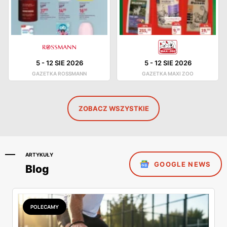
5
-
12 SIE 2026
5
-
12 SIE 2026
GAZETKA ROSSMANN
GAZETKA MAXI ZOO
ZOBACZ WSZYSTKIE
ARTYKUŁY
GOOGLE NEWS
Blog
POLECAMY