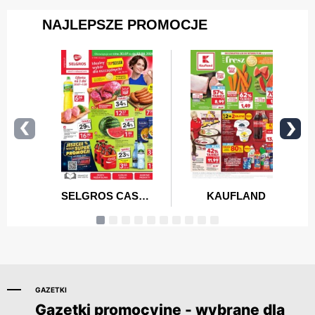
GAZETKI
Gazetki promocyjne - wybrane dla