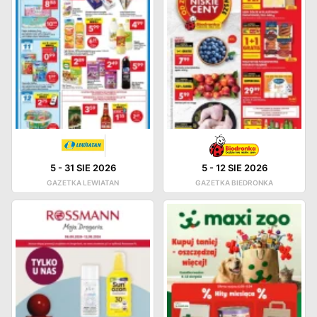
5
-
31 SIE 2026
5
-
12 SIE 2026
GAZETKA LEWIATAN
GAZETKA BIEDRONKA