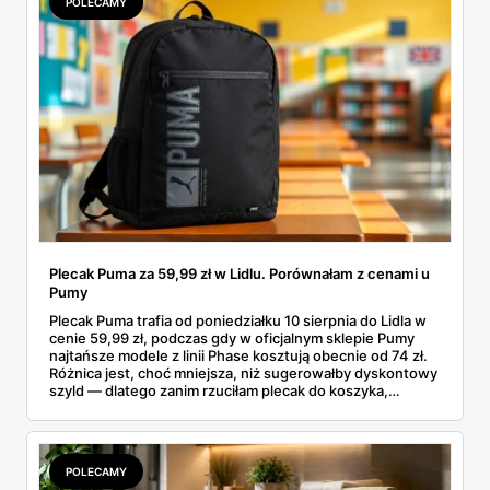
POLECAMY
Plecak Puma za 59,99 zł w Lidlu. Porównałam z cenami u
Pumy
Plecak Puma trafia od poniedziałku 10 sierpnia do Lidla w
cenie 59,99 zł, podczas gdy w oficjalnym sklepie Pumy
najtańsze modele z linii Phase kosztują obecnie od 74 zł.
Różnica jest, choć mniejsza, niż sugerowałby dyskontowy
szyld — dlatego zanim rzuciłam plecak do koszyka,
rozłożyłam ceny na czynniki pierwsze. Poniżej cała
rozpiska: co dokładnie sprzedaje Lidl, ile kosztują
odpowiedniki u producenta i komu ten zakup naprawdę
się opłaci.
POLECAMY