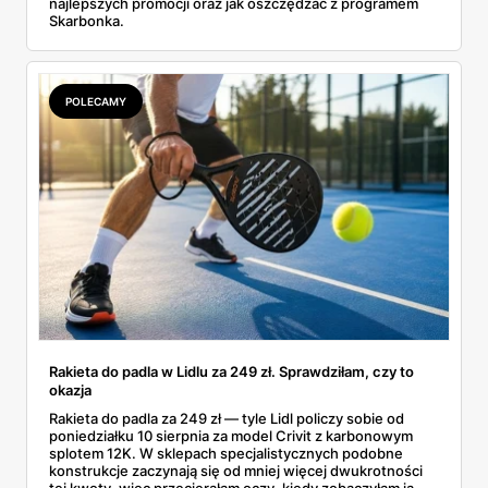
najlepszych promocji oraz jak oszczędzać z programem
Skarbonka.
POLECAMY
Rakieta do padla w Lidlu za 249 zł. Sprawdziłam, czy to
okazja
Rakieta do padla za 249 zł — tyle Lidl policzy sobie od
poniedziałku 10 sierpnia za model Crivit z karbonowym
splotem 12K. W sklepach specjalistycznych podobne
konstrukcje zaczynają się od mniej więcej dwukrotności