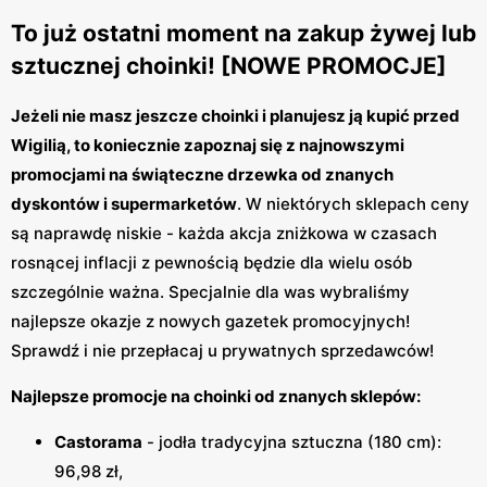
To już ostatni moment na zakup żywej lub
sztucznej choinki! [NOWE PROMOCJE]
Jeżeli nie masz jeszcze choinki i planujesz ją kupić przed
Wigilią, to koniecznie zapoznaj się z najnowszymi
promocjami na świąteczne drzewka od znanych
dyskontów i supermarketów
. W niektórych sklepach ceny
są naprawdę niskie - każda akcja zniżkowa w czasach
rosnącej inflacji z pewnością będzie dla wielu osób
szczególnie ważna. Specjalnie dla was wybraliśmy
najlepsze okazje z nowych gazetek promocyjnych!
Sprawdź i nie przepłacaj u prywatnych sprzedawców!
Najlepsze promocje na choinki od znanych sklepów:
Castorama
- jodła tradycyjna sztuczna (180 cm):
96,98 zł,