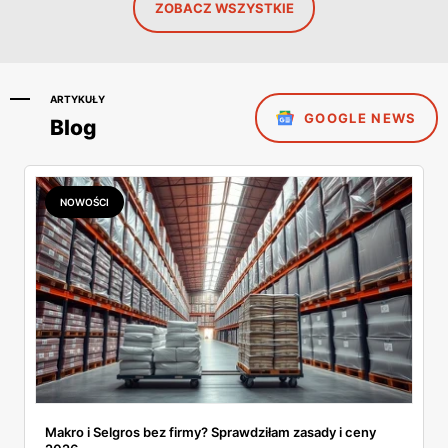
ZOBACZ WSZYSTKIE
ARTYKUŁY
GOOGLE NEWS
Blog
NOWOŚCI
Makro i Selgros bez firmy? Sprawdziłam zasady i ceny