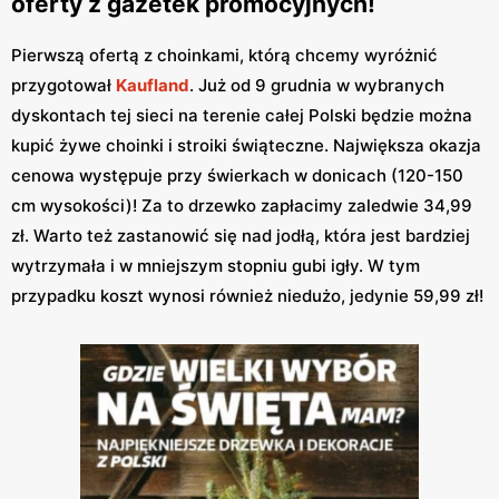
oferty z gazetek promocyjnych!
Pierwszą ofertą z choinkami, którą chcemy wyróżnić
przygotował
Kaufland
. Już od 9 grudnia w wybranych
dyskontach tej sieci na terenie całej Polski będzie można
kupić żywe choinki i stroiki świąteczne. Największa okazja
cenowa występuje przy świerkach w donicach (120-150
cm wysokości)! Za to drzewko zapłacimy zaledwie 34,99
zł. Warto też zastanowić się nad jodłą, która jest bardziej
wytrzymała i w mniejszym stopniu gubi igły. W tym
przypadku koszt wynosi również niedużo, jedynie 59,99 zł!