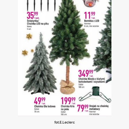
fot.E.Leclerc