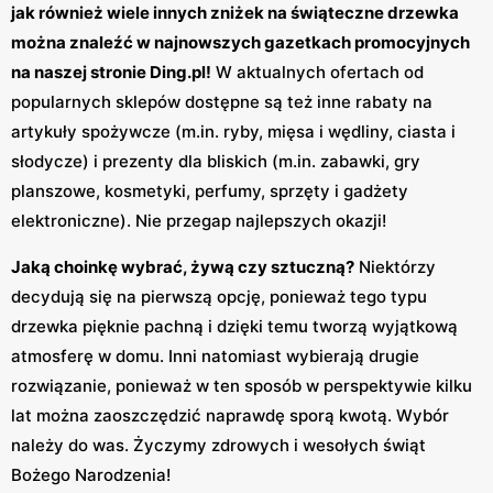
jak również wiele innych zniżek na świąteczne drzewka
można znaleźć w najnowszych gazetkach promocyjnych
na naszej stronie Ding.pl!
W aktualnych ofertach od
popularnych sklepów dostępne są też inne rabaty na
artykuły spożywcze (m.in. ryby, mięsa i wędliny, ciasta i
słodycze) i prezenty dla bliskich (m.in. zabawki, gry
planszowe, kosmetyki, perfumy, sprzęty i gadżety
elektroniczne). Nie przegap najlepszych okazji!
Jaką choinkę wybrać, żywą czy sztuczną?
Niektórzy
decydują się na pierwszą opcję, ponieważ tego typu
drzewka pięknie pachną i dzięki temu tworzą wyjątkową
atmosferę w domu. Inni natomiast wybierają drugie
rozwiązanie, ponieważ w ten sposób w perspektywie kilku
lat można zaoszczędzić naprawdę sporą kwotą. Wybór
należy do was. Życzymy zdrowych i wesołych świąt
Bożego Narodzenia!