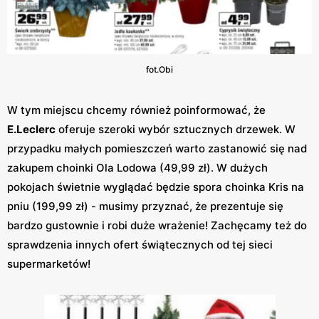
fot.Obi
W tym miejscu chcemy również poinformować, że
E.Leclerc
oferuje szeroki wybór sztucznych drzewek. W
przypadku małych pomieszczeń warto zastanowić się nad
zakupem choinki Ola Lodowa (49,99 zł). W dużych
pokojach świetnie wyglądać będzie spora choinka Kris na
pniu (199,99 zł) - musimy przyznać, że prezentuje się
bardzo gustownie i robi duże wrażenie! Zachęcamy też do
sprawdzenia innych ofert świątecznych od tej sieci
supermarketów!