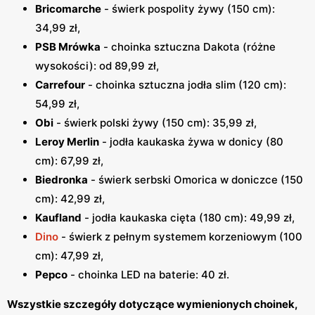
Bricomarche
- świerk pospolity żywy (150 cm):
34,99 zł,
PSB Mrówka
- choinka sztuczna Dakota (różne
wysokości): od 89,99 zł,
Carrefour
- choinka sztuczna jodła slim (120 cm):
54,99 zł,
Obi
- świerk polski żywy (150 cm): 35,99 zł,
Leroy Merlin
- jodła kaukaska żywa w donicy (80
cm): 67,99 zł,
Biedronka
- świerk serbski Omorica w doniczce (150
cm): 42,99 zł,
Kaufland
- jodła kaukaska cięta (180 cm): 49,99 zł,
Dino
- świerk z pełnym systemem korzeniowym (100
cm): 47,99 zł,
Pepco
- choinka LED na baterie: 40 zł.
Wszystkie szczegóły dotyczące wymienionych choinek,