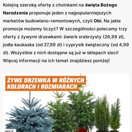
Kolejną szeroką ofertę z choinkami na
święta Bożego
Narodzenia
proponuje jeden z najpopularniejszych
marketów budowlano-remontowych, czyli
Obi
. Na jakie
promocje możemy liczyć? W szczególności polecamy trzy
oferty z żywymi drzewkami: świerk srebrzysty (26,99 zł),
jodła kaukaska (od 27,99 zł) i cyprysik świąteczny (od 4,99
zł). Wszystkie z nich dostępne są już w sklepach sieci!
Więcej informacji na ich temat znajdziesz poniżej!