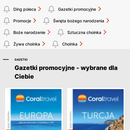
Ding poleca
Gazetki promocyjne
Promocje
Święta bożego narodzenia
Boże narodzenie
Sztuczna choinka
Żywa choinka
Choinka
GAZETKI
Gazetki promocyjne - wybrane dla
Ciebie