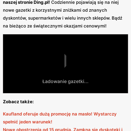
naszej stronie Ding.pl!
Codziennie pojawiają się na niej
nowe gazetki z korzystnymi zniżkami od znanych
dyskontów, supermarketów i wielu innych sklepów. Bądź
na bieżąco ze świątecznymi okazjami cenowymi!
Ładowanie gazetki...
Zobacz także:
Kaufland oferuje dużą promocję na masło! Wystarczy
spełnić jeden warunek!
Nowe obostrzenia od 15 grudnia. Zamkną się dyskoteki i