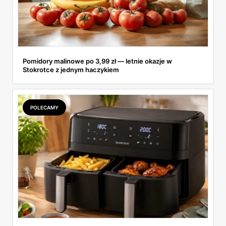
Pomidory malinowe po 3,99 zł — letnie okazje w
Stokrotce z jednym haczykiem
POLECAMY