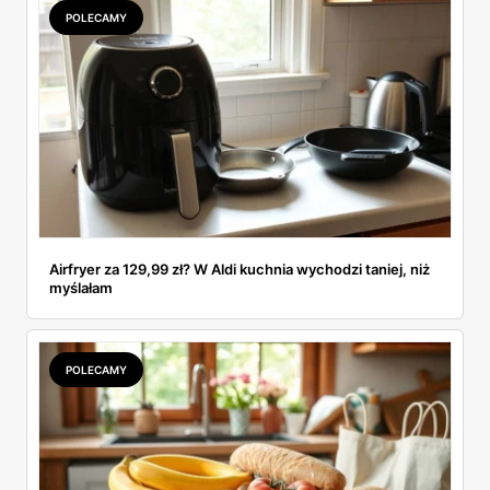
POLECAMY
Airfryer za 129,99 zł? W Aldi kuchnia wychodzi taniej, niż
myślałam
POLECAMY