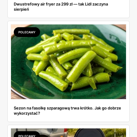
Dwustrefowy air fryer za 299 zł — tak Lidl zaczyna
sierpień
POLECAMY
Sezon na fasolkę szparagową trwa krótko. Jak go dobrze
wykorzystać?
POLECAMY