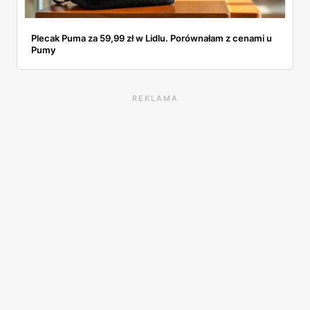
Plecak Puma za 59,99 zł w Lidlu. Porównałam z cenami u
Pumy
REKLAMA