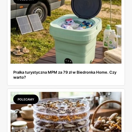
Pralka turystyczna MPM za 79 zł w Biedronka Home. Czy
warto?
POLECAMY