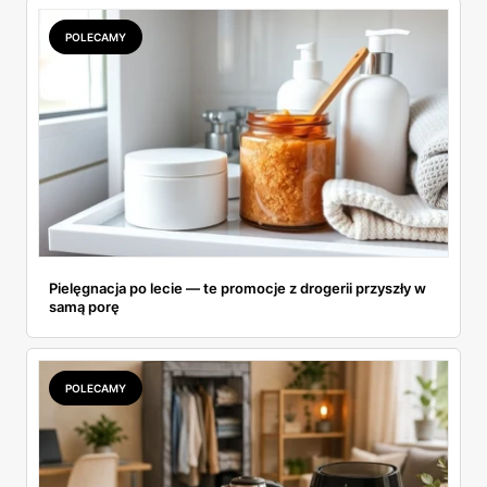
POLECAMY
Pielęgnacja po lecie — te promocje z drogerii przyszły w
samą porę
POLECAMY