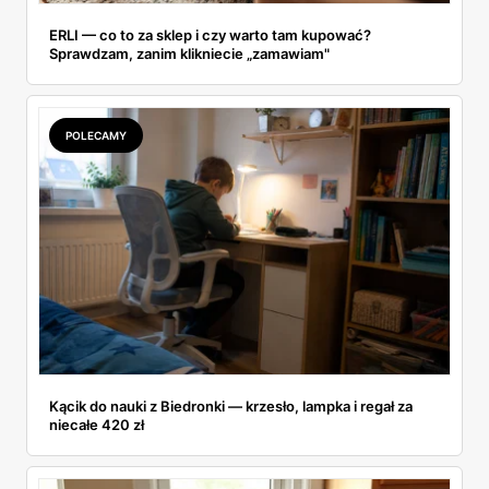
ERLI — co to za sklep i czy warto tam kupować?
Sprawdzam, zanim klikniecie „zamawiam"
POLECAMY
Kącik do nauki z Biedronki — krzesło, lampka i regał za
niecałe 420 zł