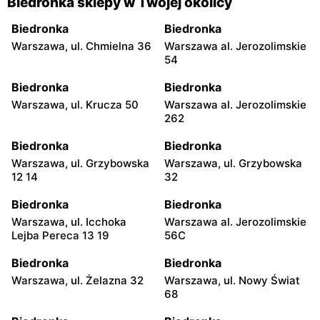
Biedronka sklepy w Twojej okolicy
Biedronka
Biedronka
Warszawa, ul. Chmielna 36
Warszawa al. Jerozolimskie
54
Biedronka
Biedronka
Warszawa, ul. Krucza 50
Warszawa al. Jerozolimskie
262
Biedronka
Biedronka
Warszawa, ul. Grzybowska
Warszawa, ul. Grzybowska
12 14
32
Biedronka
Biedronka
Warszawa, ul. Icchoka
Warszawa al. Jerozolimskie
Lejba Pereca 13 19
56C
Biedronka
Biedronka
Warszawa, ul. Żelazna 32
Warszawa, ul. Nowy Świat
68