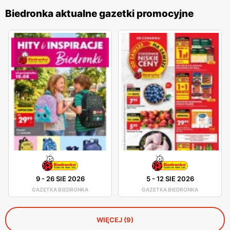
Biedronka aktualne gazetki promocyjne
9
-
26 SIE 2026
5
-
12 SIE 2026
GAZETKA BIEDRONKA
GAZETKA BIEDRONKA
WIĘCEJ (9)