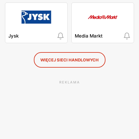
Jysk
Media Markt
WIĘCEJ SIECI HANDLOWYCH
REKLAMA