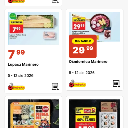
18% TANIEJ!
29
99
7
99
Ośmiornica Marinero
Łupacz Marinero
5
-
12 sie 2026
5
-
12 sie 2026