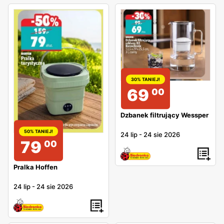
30% TANIEJ!
69
00
Dzbanek filtrujący Wessper
50% TANIEJ!
24 lip
-
24 sie 2026
79
00
Pralka Hoffen
24 lip
-
24 sie 2026