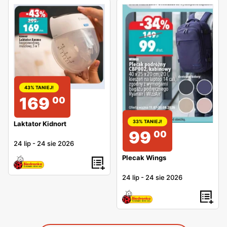
43% TANIEJ!
169
00
33% TANIEJ!
Laktator Kidnort
99
00
24 lip
-
24 sie 2026
Plecak Wings
24 lip
-
24 sie 2026