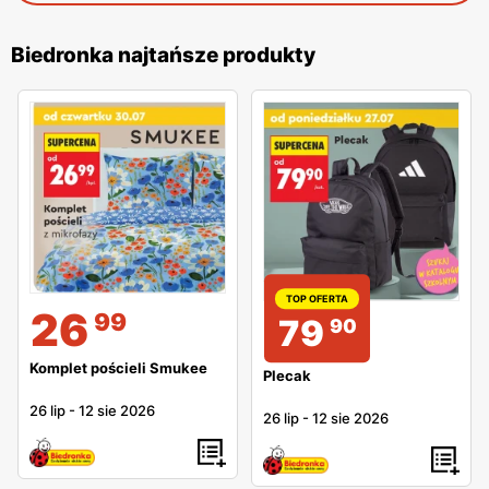
Biedronka najtańsze produkty
TOP OFERTA
26
99
79
90
Komplet pościeli Smukee
Plecak
26 lip
-
12 sie 2026
26 lip
-
12 sie 2026