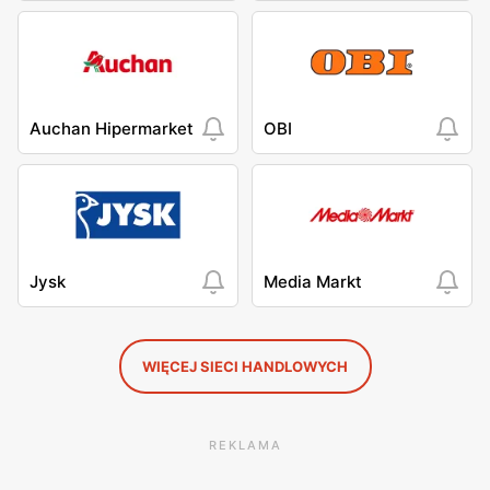
Auchan Hipermarket
OBI
Jysk
Media Markt
WIĘCEJ SIECI HANDLOWYCH
REKLAMA