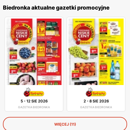
Biedronka aktualne gazetki promocyjne
5
-
12 SIE 2026
2
-
8 SIE 2026
GAZETKA BIEDRONKA
GAZETKA BIEDRONKA
WIĘCEJ (11)