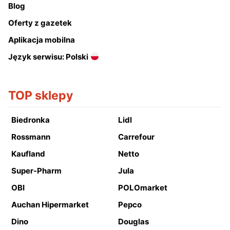
Blog
Oferty z gazetek
Aplikacja mobilna
Język serwisu: Polski
TOP sklepy
Biedronka
Lidl
Rossmann
Carrefour
Kaufland
Netto
Super-Pharm
Jula
OBI
POLOmarket
Auchan Hipermarket
Pepco
Dino
Douglas