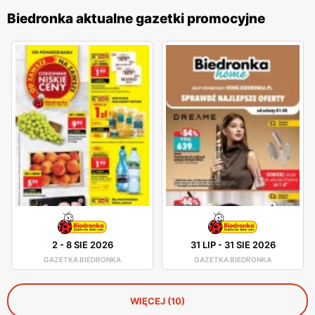
Biedronka aktualne gazetki promocyjne
2
-
8 SIE 2026
31 LIP
-
31 SIE 2026
GAZETKA BIEDRONKA
GAZETKA BIEDRONKA
WIĘCEJ (10)