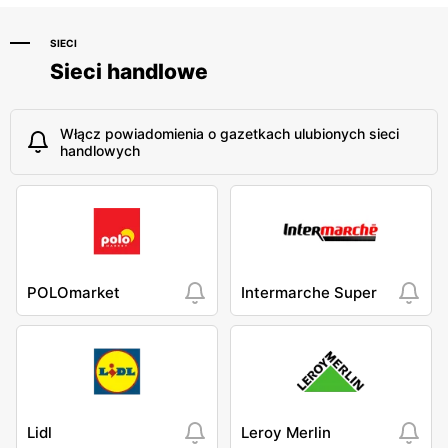
SIECI
Sieci handlowe
Włącz powiadomienia o gazetkach ulubionych sieci
handlowych
POLOmarket
Intermarche Super
Lidl
Leroy Merlin