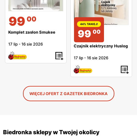
99
00
44% TANIEJ!
99
00
Komplet zasłon Smukee
17 lip
-
16 sie 2026
Czajnik elektryczny Huslog
17 lip
-
16 sie 2026
WIĘCEJ OFERT Z GAZETEK BIEDRONKA
Biedronka sklepy w Twojej okolicy