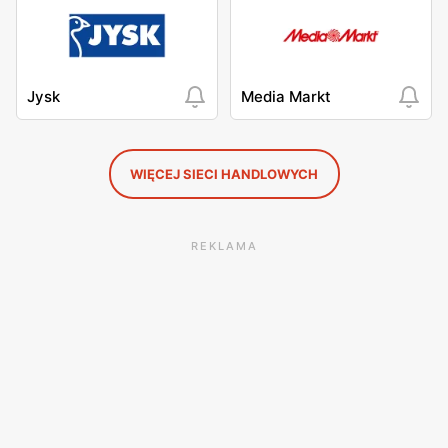
Jysk
Media Markt
WIĘCEJ SIECI HANDLOWYCH
REKLAMA