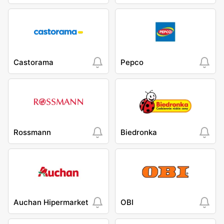
Castorama
Pepco
Rossmann
Biedronka
Auchan Hipermarket
OBI