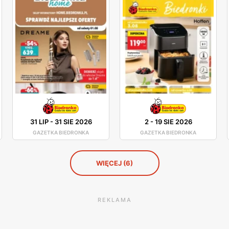
31 LIP
-
31 SIE 2026
2
-
19 SIE 2026
GAZETKA BIEDRONKA
GAZETKA BIEDRONKA
WIĘCEJ (6)
REKLAMA