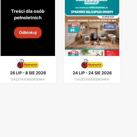
Treści dla osób
pełnoletnich
Odblokuj
26 LIP
-
8 SIE 2026
24 LIP
-
24 SIE 2026
GAZETKA BIEDRONKA
GAZETKA BIEDRONKA