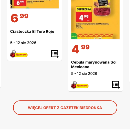
6
99
Ciasteczka El Toro Rojo
5
-
12 sie 2026
4
99
Cebula marynowana Sol
Mexicano
5
-
12 sie 2026
WIĘCEJ OFERT Z GAZETEK BIEDRONKA