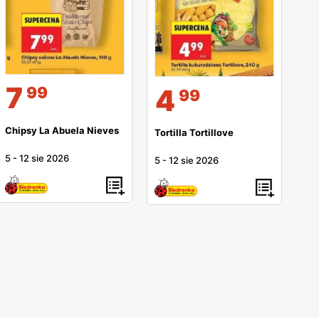
7
4
99
99
Chipsy La Abuela Nieves
Tortilla Tortillove
5
-
12 sie 2026
5
-
12 sie 2026