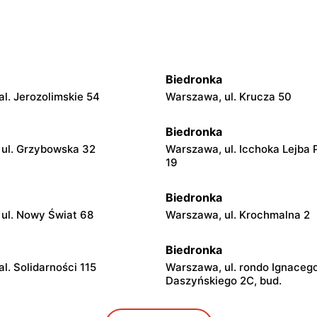
Biedronka
l. Jerozolimskie 54
Warszawa, ul. Krucza 50
Biedronka
ul. Grzybowska 32
Warszawa, ul. Icchoka Lejba 
19
Biedronka
ul. Nowy Świat 68
Warszawa, ul. Krochmalna 2
Biedronka
l. Solidarności 115
Warszawa, ul. rondo Ignaceg
Daszyńskiego 2C, bud.
Biedronka