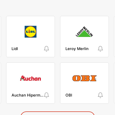
Lidl
Leroy Merlin
Auchan Hipermarket
OBI