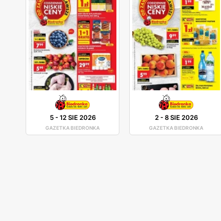
5
-
12 SIE 2026
2
-
8 SIE 2026
GAZETKA BIEDRONKA
GAZETKA BIEDRONKA