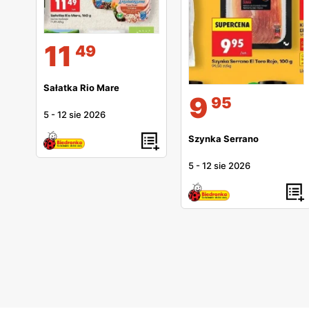
11
49
Sałatka Rio Mare
9
95
5
-
12 sie 2026
Szynka Serrano
5
-
12 sie 2026