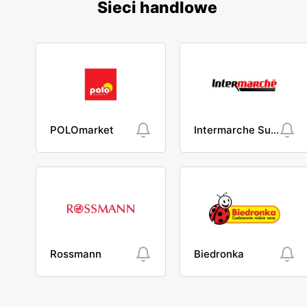
Sieci handlowe
POLOmarket
Intermarche Super
Rossmann
Biedronka