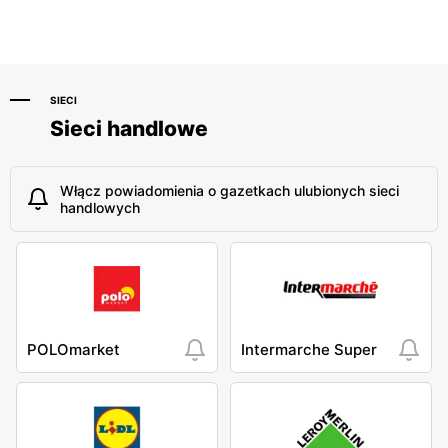
11
Józefa Hallera 6
SIECI
Sieci handlowe
Włącz powiadomienia o gazetkach ulubionych sieci
handlowych
POLOmarket
Intermarche Super