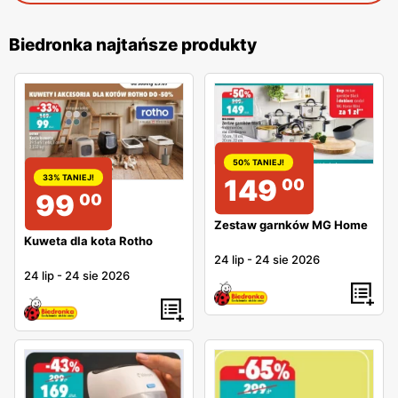
Biedronka najtańsze produkty
50% TANIEJ!
33% TANIEJ!
149
00
99
00
Zestaw garnków MG Home
Kuweta dla kota Rotho
24 lip
-
24 sie 2026
24 lip
-
24 sie 2026