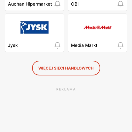
Auchan Hipermarket
OBI
Jysk
Media Markt
WIĘCEJ SIECI HANDLOWYCH
REKLAMA