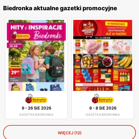
Biedronka aktualne gazetki promocyjne
9
-
26 SIE 2026
6
-
8 SIE 2026
GAZETKA BIEDRONKA
GAZETKA BIEDRONKA
WIĘCEJ (12)