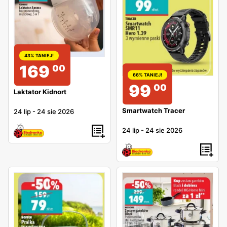
43% TANIEJ!
169
00
66% TANIEJ!
99
00
Laktator Kidnort
Smartwatch Tracer
24 lip
-
24 sie 2026
24 lip
-
24 sie 2026