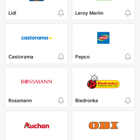
Lidl
Leroy Merlin
Castorama
Pepco
Rossmann
Biedronka