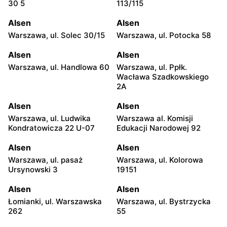
30 5
113/115
Alsen
Alsen
Warszawa, ul. Solec 30/15
Warszawa, ul. Potocka 58
Alsen
Alsen
Warszawa, ul. Handlowa 60
Warszawa, ul. Ppłk.
Wacława Szadkowskiego
2A
Alsen
Alsen
Warszawa, ul. Ludwika
Warszawa al. Komisji
Kondratowicza 22 U-07
Edukacji Narodowej 92
Alsen
Alsen
Warszawa, ul. pasaż
Warszawa, ul. Kolorowa
Ursynowski 3
19151
Alsen
Alsen
Łomianki, ul. Warszawska
Warszawa, ul. Bystrzycka
262
55