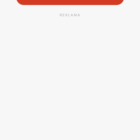
REKLAMA