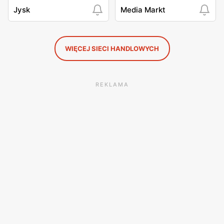
Jysk
Media Markt
WIĘCEJ SIECI HANDLOWYCH
REKLAMA