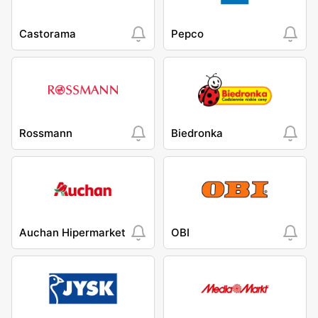
Castorama
Pepco
Rossmann
Biedronka
Auchan Hipermarket
OBI