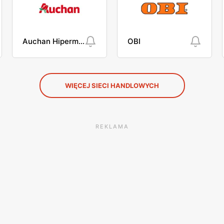
Auchan Hipermarket
OBI
WIĘCEJ SIECI HANDLOWYCH
REKLAMA