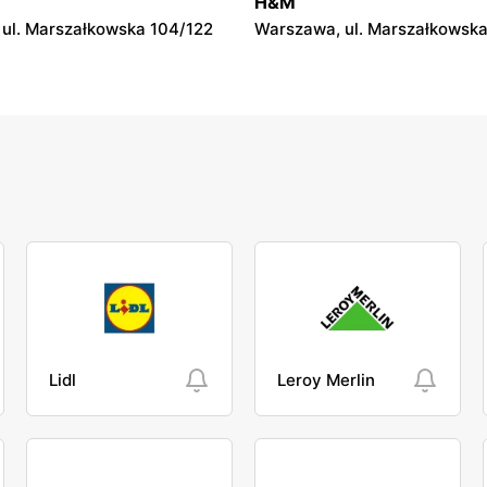
H&M
Sochaczewskiego 4 40
ul. Marszałkowska 104/122
Warszawa, ul. Marszałkowska
Lidl
Leroy Merlin