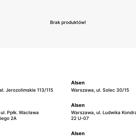
Brak produktów!
Alsen
l. Jerozolimskie 113/115
Warszawa, ul. Solec 30/15
Alsen
ul. Ppłk. Wacława
Warszawa, ul. Ludwika Kondr
iego 2A
22 U-07
Alsen