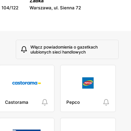
Żabka
 104/122
Warszawa, ul. Sienna 72
Włącz powiadomienia o gazetkach
ulubionych sieci handlowych
Castorama
Pepco