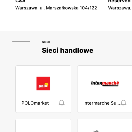
C&A
Reserved
Warszawa, ul. Marszałkowska 104/122
Warszawa, 
SIECI
Sieci handlowe
POLOmarket
Intermarche Super