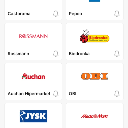
Castorama
Pepco
Rossmann
Biedronka
Auchan Hipermarket
OBI