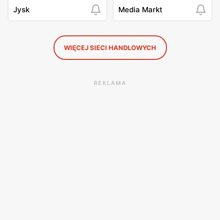
Jysk
Media Markt
WIĘCEJ SIECI HANDLOWYCH
REKLAMA