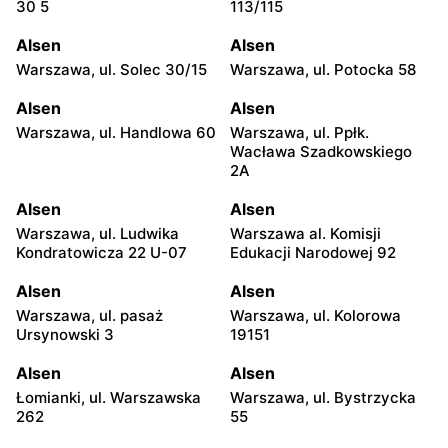
30 5
113/115
Alsen
Alsen
Warszawa, ul. Solec 30/15
Warszawa, ul. Potocka 58
Alsen
Alsen
Warszawa, ul. Handlowa 60
Warszawa, ul. Ppłk.
Wacława Szadkowskiego
2A
Alsen
Alsen
Warszawa, ul. Ludwika
Warszawa al. Komisji
Kondratowicza 22 U-07
Edukacji Narodowej 92
Alsen
Alsen
Warszawa, ul. pasaż
Warszawa, ul. Kolorowa
Ursynowski 3
19151
Alsen
Alsen
Łomianki, ul. Warszawska
Warszawa, ul. Bystrzycka
262
55