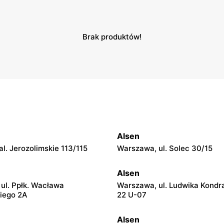
Brak produktów!
Alsen
l. Jerozolimskie 113/115
Warszawa, ul. Solec 30/15
Alsen
ul. Ppłk. Wacława
Warszawa, ul. Ludwika Kondr
iego 2A
22 U-07
Alsen