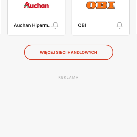
Auchan Hipermarket
OBI
WIĘCEJ SIECI HANDLOWYCH
REKLAMA