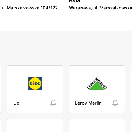
H&M
l. 11 Listopada 30
Warka, ul. Senatorska 4
ul. Marszałkowska 104/122
Warszawa, ul. Marszałkowska
Lidl
Leroy Merlin