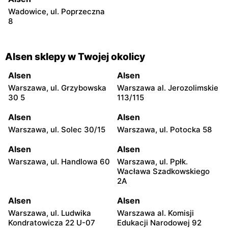
Wadowice, ul. Poprzeczna
8
Alsen sklepy w Twojej okolicy
Alsen
Alsen
Warszawa, ul. Grzybowska
Warszawa al. Jerozolimskie
30 5
113/115
Alsen
Alsen
Warszawa, ul. Solec 30/15
Warszawa, ul. Potocka 58
Alsen
Alsen
Warszawa, ul. Handlowa 60
Warszawa, ul. Ppłk.
Wacława Szadkowskiego
2A
Alsen
Alsen
Warszawa, ul. Ludwika
Warszawa al. Komisji
Kondratowicza 22 U-07
Edukacji Narodowej 92