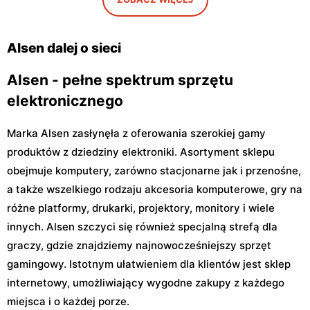
Alsen
Alsen
Warka, ul. Senatorska 4
Sochaczew, ul. Aleksandra
Alsen dalej o sieci
Sochaczewskiego 4 40
Alsen - pełne spektrum sprzętu
elektronicznego
Marka Alsen zasłynęła z oferowania szerokiej gamy
produktów z dziedziny elektroniki. Asortyment sklepu
obejmuje komputery, zarówno stacjonarne jak i przenośne,
a także wszelkiego rodzaju akcesoria komputerowe, gry na
różne platformy, drukarki, projektory, monitory i wiele
innych. Alsen szczyci się również specjalną strefą dla
graczy, gdzie znajdziemy najnowocześniejszy sprzęt
gamingowy. Istotnym ułatwieniem dla klientów jest sklep
internetowy, umożliwiający wygodne zakupy z każdego
miejsca i o każdej porze.