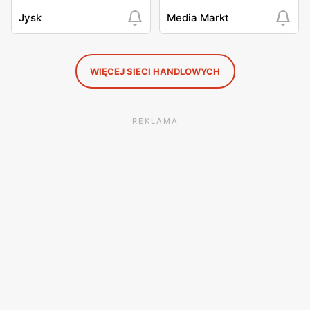
Jysk
Media Markt
WIĘCEJ SIECI HANDLOWYCH
REKLAMA