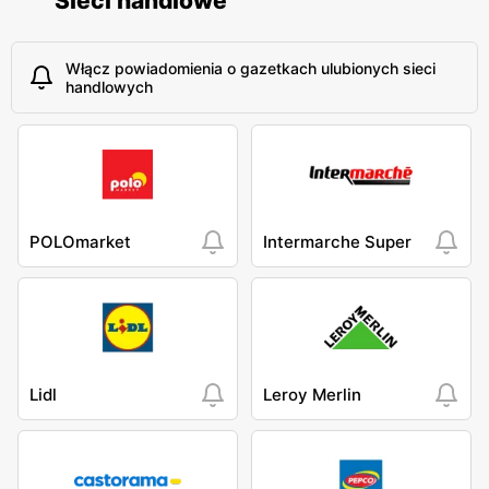
Sieci handlowe
Włącz powiadomienia o gazetkach ulubionych sieci
handlowych
POLOmarket
Intermarche Super
Lidl
Leroy Merlin