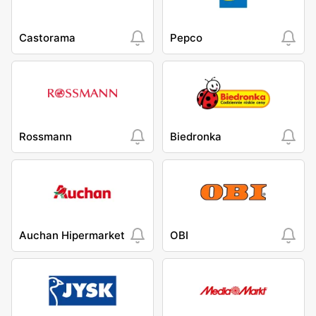
Castorama
Pepco
Rossmann
Biedronka
Auchan Hipermarket
OBI