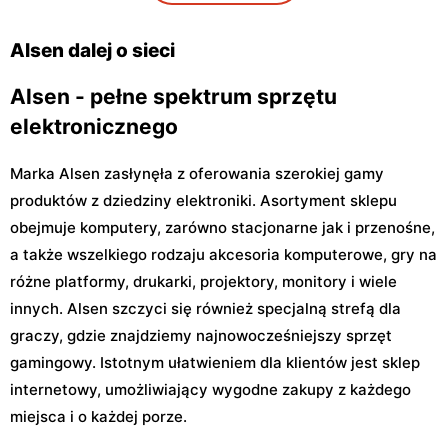
Alsen
Alsen
Warka, ul. Senatorska 4
Sochaczew, ul. Aleksandra
Alsen dalej o sieci
Sochaczewskiego 4 40
Alsen - pełne spektrum sprzętu
elektronicznego
Marka Alsen zasłynęła z oferowania szerokiej gamy
produktów z dziedziny elektroniki. Asortyment sklepu
obejmuje komputery, zarówno stacjonarne jak i przenośne,
a także wszelkiego rodzaju akcesoria komputerowe, gry na
różne platformy, drukarki, projektory, monitory i wiele
innych. Alsen szczyci się również specjalną strefą dla
graczy, gdzie znajdziemy najnowocześniejszy sprzęt
gamingowy. Istotnym ułatwieniem dla klientów jest sklep
internetowy, umożliwiający wygodne zakupy z każdego
miejsca i o każdej porze.