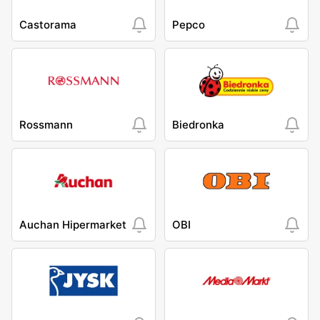
Castorama
Pepco
Rossmann
Biedronka
Auchan Hipermarket
OBI