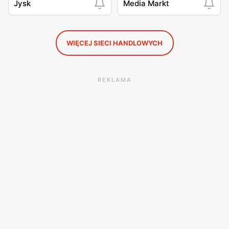
Jysk
Media Markt
WIĘCEJ SIECI HANDLOWYCH
REKLAMA