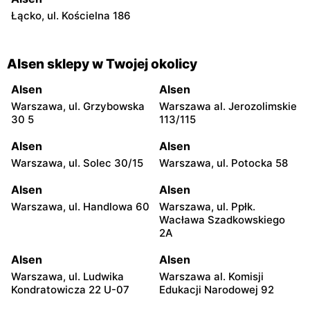
Łącko, ul. Kościelna 186
Alsen sklepy w Twojej okolicy
Alsen
Alsen
Warszawa, ul. Grzybowska
Warszawa al. Jerozolimskie
30 5
113/115
Alsen
Alsen
Warszawa, ul. Solec 30/15
Warszawa, ul. Potocka 58
Alsen
Alsen
Warszawa, ul. Handlowa 60
Warszawa, ul. Ppłk.
Wacława Szadkowskiego
2A
Alsen
Alsen
Warszawa, ul. Ludwika
Warszawa al. Komisji
Kondratowicza 22 U-07
Edukacji Narodowej 92