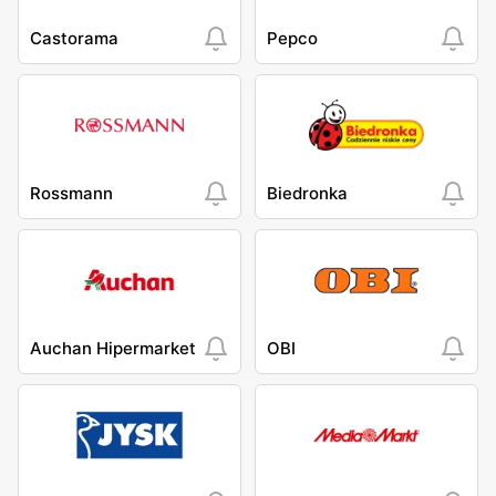
Castorama
Pepco
Rossmann
Biedronka
Auchan Hipermarket
OBI