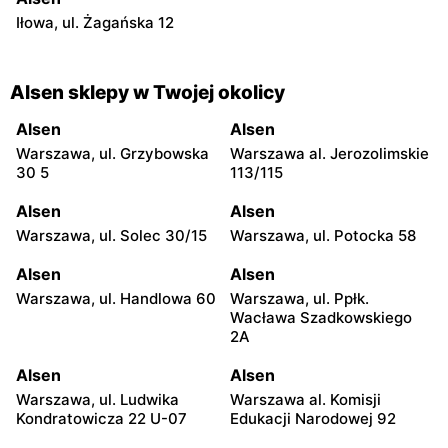
Iłowa, ul. Żagańska 12
Alsen sklepy w Twojej okolicy
Alsen
Alsen
Warszawa, ul. Grzybowska
Warszawa al. Jerozolimskie
30 5
113/115
Alsen
Alsen
Warszawa, ul. Solec 30/15
Warszawa, ul. Potocka 58
Alsen
Alsen
Warszawa, ul. Handlowa 60
Warszawa, ul. Ppłk.
Wacława Szadkowskiego
2A
Alsen
Alsen
Warszawa, ul. Ludwika
Warszawa al. Komisji
Kondratowicza 22 U-07
Edukacji Narodowej 92