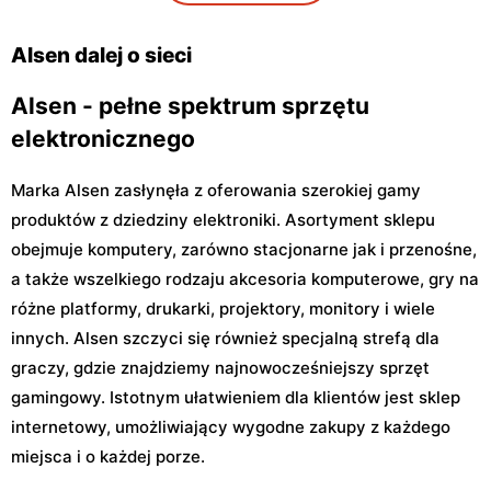
Alsen
Alsen
Warka, ul. Senatorska 4
Sochaczew, ul. Aleksandra
Alsen dalej o sieci
Sochaczewskiego 4 40
Alsen - pełne spektrum sprzętu
elektronicznego
Marka Alsen zasłynęła z oferowania szerokiej gamy
produktów z dziedziny elektroniki. Asortyment sklepu
obejmuje komputery, zarówno stacjonarne jak i przenośne,
a także wszelkiego rodzaju akcesoria komputerowe, gry na
różne platformy, drukarki, projektory, monitory i wiele
innych. Alsen szczyci się również specjalną strefą dla
graczy, gdzie znajdziemy najnowocześniejszy sprzęt
gamingowy. Istotnym ułatwieniem dla klientów jest sklep
internetowy, umożliwiający wygodne zakupy z każdego
miejsca i o każdej porze.