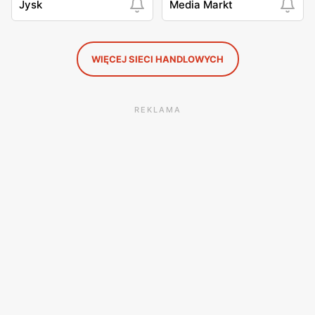
Jysk
Media Markt
WIĘCEJ SIECI HANDLOWYCH
REKLAMA