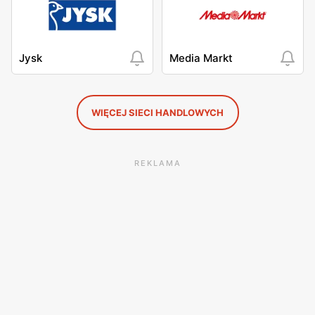
Jysk
Media Markt
WIĘCEJ SIECI HANDLOWYCH
REKLAMA