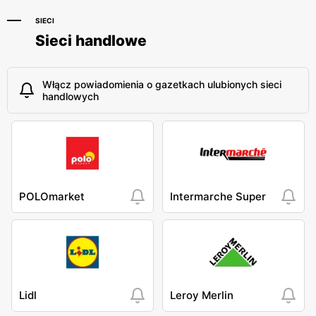
SIECI
Sieci handlowe
Włącz powiadomienia o gazetkach ulubionych sieci
handlowych
POLOmarket
Intermarche Super
Lidl
Leroy Merlin