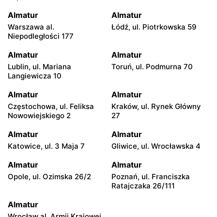
Almatur
Almatur
Warszawa al.
Łódź, ul. Piotrkowska 59
Niepodległości 177
Almatur
Almatur
Lublin, ul. Mariana
Toruń, ul. Podmurna 70
Langiewicza 10
Almatur
Almatur
Częstochowa, ul. Feliksa
Kraków, ul. Rynek Główny
Nowowiejskiego 2
27
Almatur
Almatur
Katowice, ul. 3 Maja 7
Gliwice, ul. Wrocławska 4
Almatur
Almatur
Opole, ul. Ozimska 26/2
Poznań, ul. Franciszka
Ratajczaka 26/111
Almatur
Wrocław al. Armii Krajowej