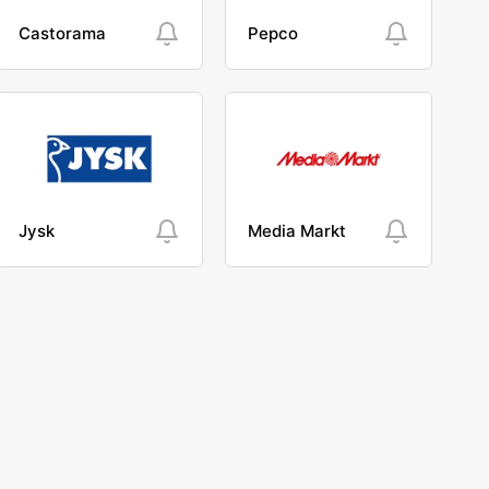
Castorama
Pepco
Jysk
Media Markt