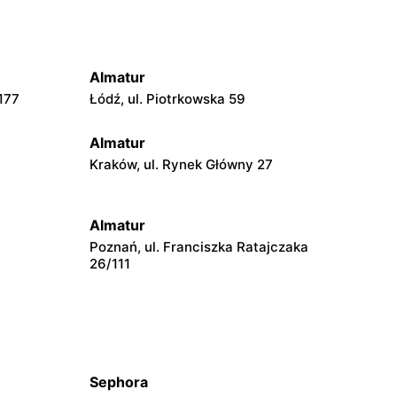
Almatur
177
Łódź, ul. Piotrkowska 59
Almatur
Kraków, ul. Rynek Główny 27
Almatur
Poznań, ul. Franciszka Ratajczaka
26/111
Sephora