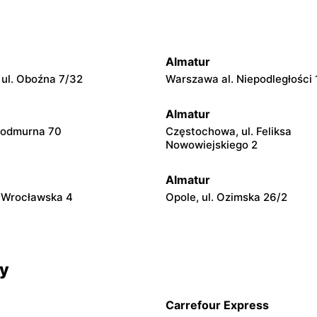
Almatur
ul. Oboźna 7/32
Warszawa al. Niepodległości 
Almatur
 Podmurna 70
Częstochowa, ul. Feliksa
Nowowiejskiego 2
Almatur
. Wrocławska 4
Opole, ul. Ozimska 26/2
cy
Carrefour Express