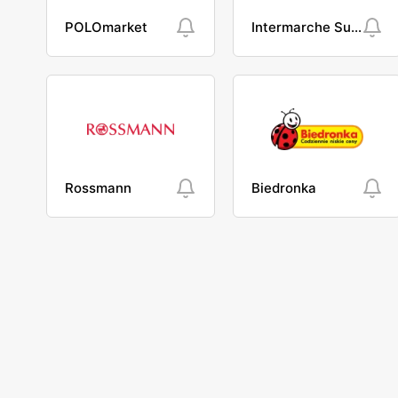
POLOmarket
Intermarche Super
Rossmann
Biedronka