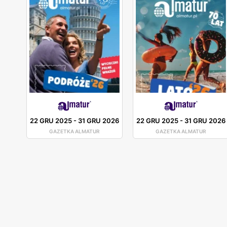
22 GRU 2025
-
31 GRU 2026
22 GRU 2025
-
31 GRU 2026
GAZETKA ALMATUR
GAZETKA ALMATUR