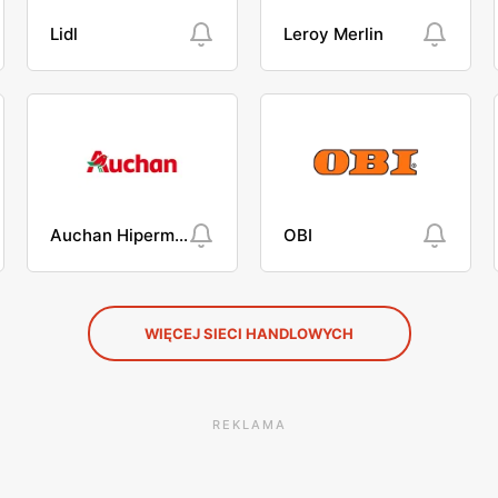
Lidl
Leroy Merlin
Auchan Hipermarket
OBI
WIĘCEJ SIECI HANDLOWYCH
REKLAMA