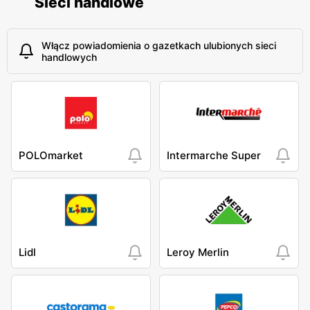
Sieci handlowe
Włącz powiadomienia o gazetkach ulubionych sieci
handlowych
POLOmarket
Intermarche Super
Lidl
Leroy Merlin