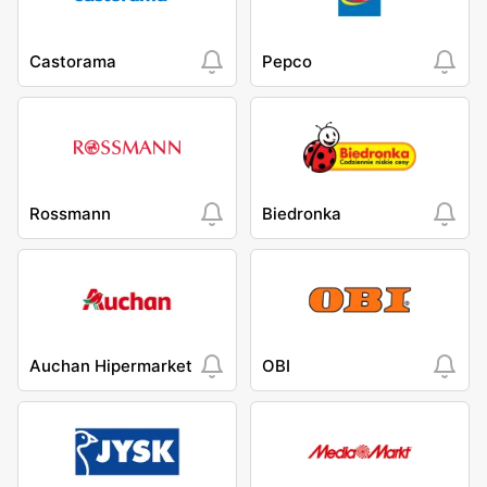
Castorama
Pepco
Rossmann
Biedronka
Auchan Hipermarket
OBI