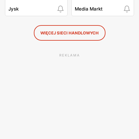
Jysk
Media Markt
WIĘCEJ SIECI HANDLOWYCH
REKLAMA