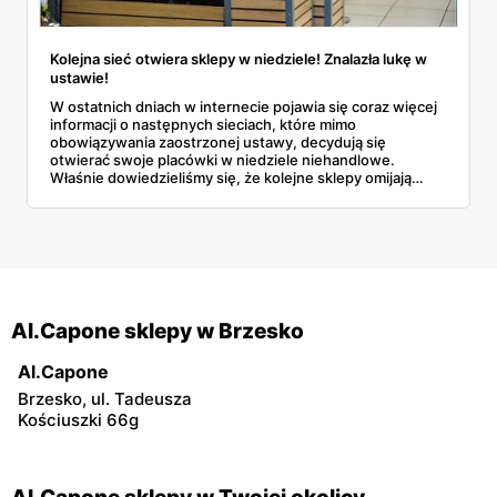
Kolejna sieć otwiera sklepy w niedziele! Znalazła lukę w
ustawie!
W ostatnich dniach w internecie pojawia się coraz więcej
informacji o następnych sieciach, które mimo
obowiązywania zaostrzonej ustawy, decydują się
otwierać swoje placówki w niedziele niehandlowe.
Właśnie dowiedzieliśmy się, że kolejne sklepy omijają
zakaz sprzedaży w zupełnie legalny sposób. Jak to
możliwe? Dowiedz się więcej!
Al.Capone sklepy w Brzesko
Al.Capone
Brzesko, ul. Tadeusza
Kościuszki 66g