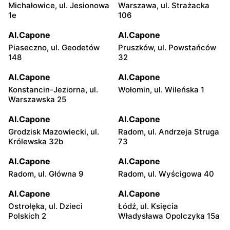
Michałowice, ul. Jesionowa
Warszawa, ul. Strażacka
1e
106
Al.Capone
Al.Capone
Piaseczno, ul. Geodetów
Pruszków, ul. Powstańców
148
32
Al.Capone
Al.Capone
Konstancin-Jeziorna, ul.
Wołomin, ul. Wileńska 1
Warszawska 25
Al.Capone
Al.Capone
Grodzisk Mazowiecki, ul.
Radom, ul. Andrzeja Struga
Królewska 32b
73
Al.Capone
Al.Capone
Radom, ul. Główna 9
Radom, ul. Wyścigowa 40
Al.Capone
Al.Capone
Ostrołęka, ul. Dzieci
Łódź, ul. Księcia
Polskich 2
Władysława Opolczyka 15a