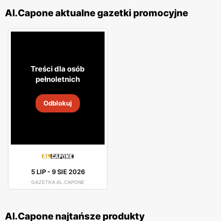
Al.Capone aktualne gazetki promocyjne
Treści dla osób
pełnoletnich
Odblokuj
5 LIP
-
9 SIE 2026
GAZETKA AL.CAPONE
Al.Capone najtańsze produkty