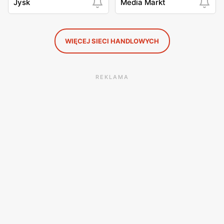
Jysk
Media Markt
WIĘCEJ SIECI HANDLOWYCH
REKLAMA