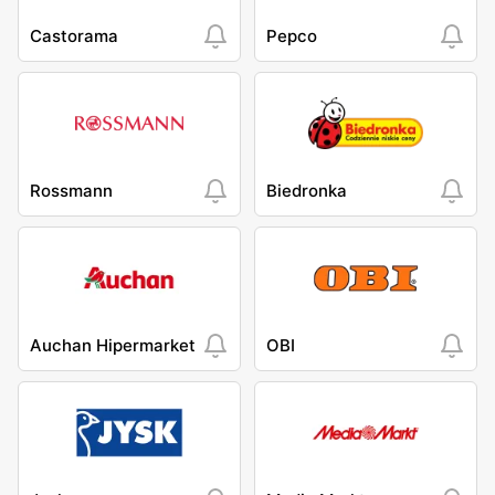
Castorama
Pepco
Rossmann
Biedronka
Auchan Hipermarket
OBI