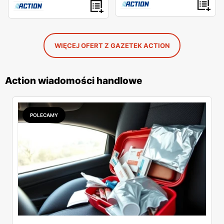
WIĘCEJ OFERT Z GAZETEK ACTION
Action wiadomości handlowe
POLECAMY