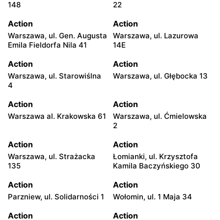
148
22
Action
Action
Warszawa, ul. Gen. Augusta
Warszawa, ul. Lazurowa
Emila Fieldorfa Nila 41
14E
Action
Action
Warszawa, ul. Starowiślna
Warszawa, ul. Głębocka 13
4
Action
Action
Warszawa al. Krakowska 61
Warszawa, ul. Ćmielowska
2
Action
Action
Warszawa, ul. Strażacka
Łomianki, ul. Krzysztofa
135
Kamila Baczyńskiego 30
Action
Action
Parzniew, ul. Solidarności 1
Wołomin, ul. 1 Maja 34
Action
Action