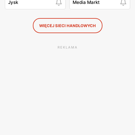
Jysk
Media Markt
WIĘCEJ SIECI HANDLOWYCH
REKLAMA