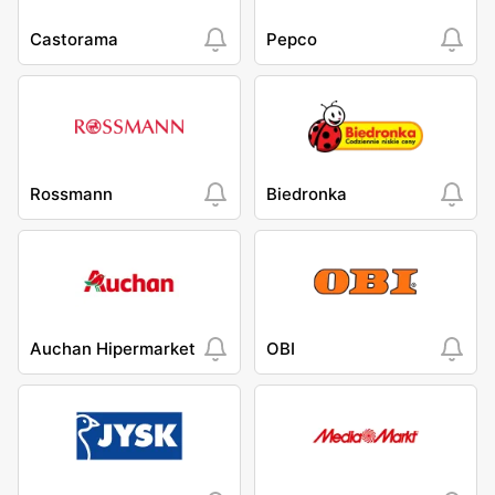
Castorama
Pepco
Rossmann
Biedronka
Auchan Hipermarket
OBI