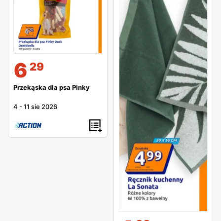
6
29
Przekąska dla psa Pinky
4
-
11 sie 2026