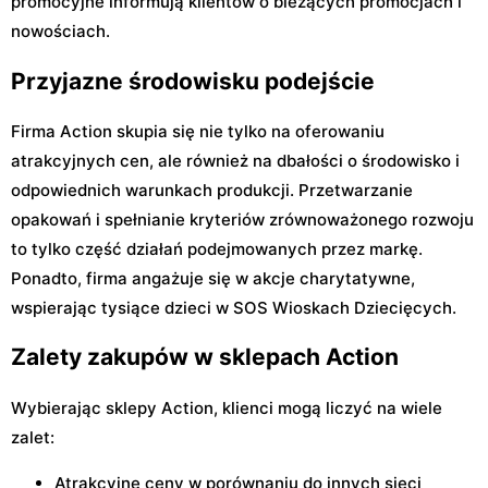
promocyjne informują klientów o bieżących promocjach i
nowościach.
Przyjazne środowisku podejście
Firma Action skupia się nie tylko na oferowaniu
atrakcyjnych cen, ale również na dbałości o środowisko i
odpowiednich warunkach produkcji. Przetwarzanie
opakowań i spełnianie kryteriów zrównoważonego rozwoju
to tylko część działań podejmowanych przez markę.
Ponadto, firma angażuje się w akcje charytatywne,
wspierając tysiące dzieci w SOS Wioskach Dziecięcych.
Zalety zakupów w sklepach Action
Wybierając sklepy Action, klienci mogą liczyć na wiele
zalet:
Atrakcyjne ceny w porównaniu do innych sieci