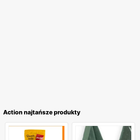
zarówno marek własnych, jak i znanych producentów, co
pozwala na zaspokojenie różnych potrzeb klientów. Od
praktycznych rozwiązań po nowości i trendy – w
Action
każdy znajdzie coś dla siebie. Szczególną uwagę
przywiązuje się do jakości oferowanych produktów, co jest
gwarancją zadowolenia klientów.
Action najtańsze produkty