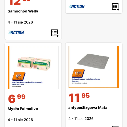
12
Samochód Welly
4
-
11 sie 2026
11
95
6
99
antypoślizgowa Mata
Mydło Palmolive
4
-
11 sie 2026
4
-
11 sie 2026