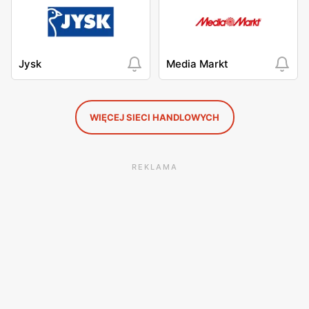
Jysk
Media Markt
WIĘCEJ SIECI HANDLOWYCH
REKLAMA