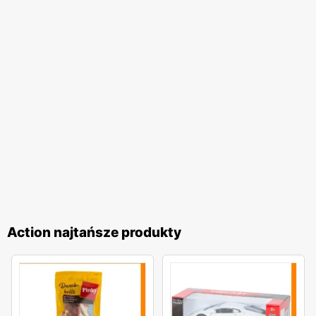
pozwala na zaspokojenie różnych potrzeb klientów. Od
praktycznych rozwiązań po nowości i trendy – w
Action
każdy znajdzie coś dla siebie. Szczególną uwagę
przywiązuje się do jakości oferowanych produktów, co jest
gwarancją zadowolenia klientów.
Action najtańsze produkty