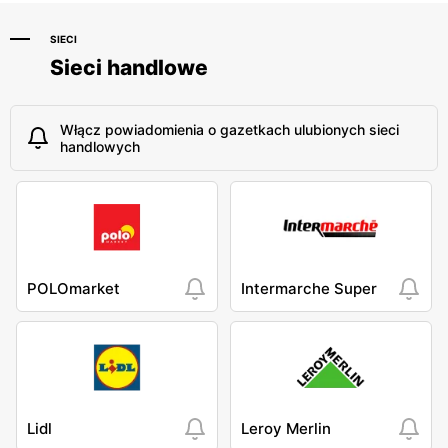
SIECI
Sieci handlowe
Włącz powiadomienia o gazetkach ulubionych sieci
handlowych
POLOmarket
Intermarche Super
Lidl
Leroy Merlin