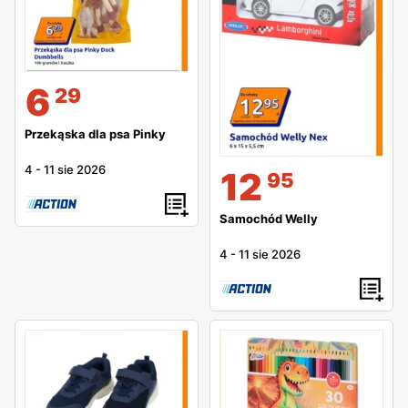
6
29
Przekąska dla psa Pinky
4
-
11 sie 2026
12
95
Samochód Welly
4
-
11 sie 2026