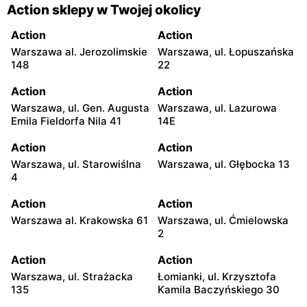
Action sklepy w Twojej okolicy
Action
Action
Warszawa al. Jerozolimskie
Warszawa, ul. Łopuszańska
148
22
Action
Action
Warszawa, ul. Gen. Augusta
Warszawa, ul. Lazurowa
Emila Fieldorfa Nila 41
14E
Action
Action
Warszawa, ul. Starowiślna
Warszawa, ul. Głębocka 13
4
Action
Action
Warszawa al. Krakowska 61
Warszawa, ul. Ćmielowska
2
Action
Action
Warszawa, ul. Strażacka
Łomianki, ul. Krzysztofa
135
Kamila Baczyńskiego 30