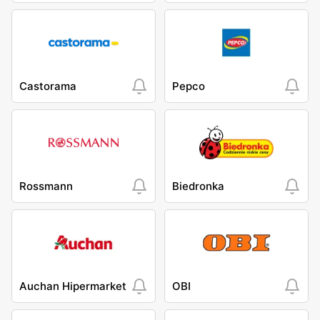
Castorama
Pepco
Rossmann
Biedronka
Auchan Hipermarket
OBI