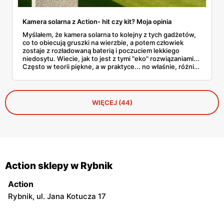
Kamera solarna z Action- hit czy kit? Moja opinia
Myślałem, że kamera solarna to kolejny z tych gadżetów,
co to obiecują gruszki na wierzbie, a potem człowiek
zostaje z rozładowaną baterią i poczuciem lekkiego
niedosytu. Wiecie, jak to jest z tymi "eko" rozwiązaniami...
Często w teorii piękne, a w praktyce... no właśnie, różnie.
Ale kamera solarna z gazetki Action? Przyznam szczerze –
pozytywnie mnie zaskoczyła!
WIĘCEJ (44)
Action sklepy w Rybnik
Action
Rybnik, ul. Jana Kotucza 17