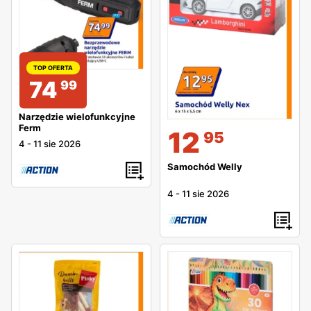
TOP OFERTA
74
99
Narzędzie wielofunkcyjne
Ferm
12
95
4
-
11 sie 2026
Samochód Welly
4
-
11 sie 2026