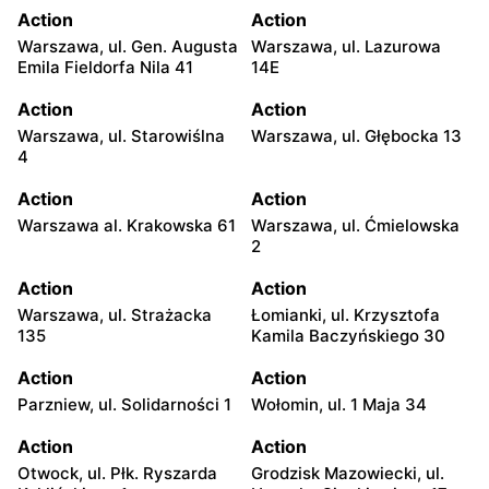
Action
Action
Warszawa, ul. Gen. Augusta
Warszawa, ul. Lazurowa
Emila Fieldorfa Nila 41
14E
Action
Action
Warszawa, ul. Starowiślna
Warszawa, ul. Głębocka 13
4
Action
Action
Warszawa al. Krakowska 61
Warszawa, ul. Ćmielowska
2
Action
Action
Warszawa, ul. Strażacka
Łomianki, ul. Krzysztofa
135
Kamila Baczyńskiego 30
Action
Action
Parzniew, ul. Solidarności 1
Wołomin, ul. 1 Maja 34
Action
Action
Otwock, ul. Płk. Ryszarda
Grodzisk Mazowiecki, ul.