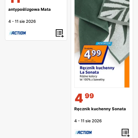
antypoślizgowa Mata
4
-
11 sie 2026
4
99
Ręcznik kuchenny Sonata
4
-
11 sie 2026