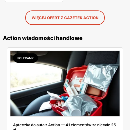
WIĘCEJ OFERT Z GAZETEK ACTION
Action wiadomości handlowe
POLECAMY
Apteczka do auta z Action — 41 elementów za niecałe 25
zł