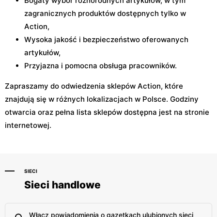
Bogaty wybór różnorodnych artykułów, w tym
zagranicznych produktów dostępnych tylko w
Action,
Wysoka jakość i bezpieczeństwo oferowanych
artykułów,
Przyjazna i pomocna obsługa pracowników.
Zapraszamy do odwiedzenia sklepów Action, które
znajdują się w różnych lokalizacjach w Polsce. Godziny
otwarcia oraz pełna lista sklepów dostępna jest na stronie
internetowej.
SIECI
Sieci handlowe
Włącz powiadomienia o gazetkach ulubionych sieci