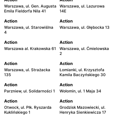
Warszawa, ul. Gen. Augusta
Warszawa, ul. Lazurowa
Emila Fieldorfa Nila 41
14E
Action
Action
Warszawa, ul. Starowiślna
Warszawa, ul. Głębocka 13
4
Action
Action
Warszawa al. Krakowska 61
Warszawa, ul. Ćmielowska
2
Action
Action
Warszawa, ul. Strażacka
Łomianki, ul. Krzysztofa
135
Kamila Baczyńskiego 30
Action
Action
Parzniew, ul. Solidarności 1
Wołomin, ul. 1 Maja 34
Action
Action
Otwock, ul. Płk. Ryszarda
Grodzisk Mazowiecki, ul.
Kuklińskiego 1
Henryka Sienkiewicza 17