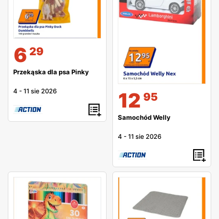
6
29
Przekąska dla psa Pinky
4
-
11 sie 2026
12
95
Samochód Welly
4
-
11 sie 2026