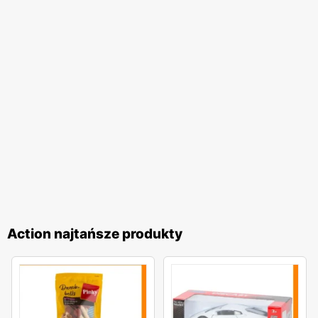
pozwala na zaspokojenie różnych potrzeb klientów. Od
praktycznych rozwiązań po nowości i trendy – w
Action
każdy znajdzie coś dla siebie. Szczególną uwagę
przywiązuje się do jakości oferowanych produktów, co jest
gwarancją zadowolenia klientów.
Action najtańsze produkty