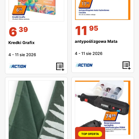
11
95
6
39
antypoślizgowa Mata
Kredki Grafix
4
-
11 sie 2026
4
-
11 sie 2026
TOP OFERTA