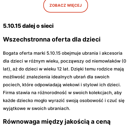
ZOBACZ WIĘCEJ
Głowno, ul. Władysława
Dęblin, ul. Rynek 30
Sikorskiego 59
5.10.15 dalej o sieci
Wszechstronna oferta dla dzieci
Bogata oferta marki 5.10.15 obejmuje ubrania i akcesoria
dla dzieci w różnym wieku, począwszy od niemowlaków (0
lat), aż do dzieci w wieku 12 lat. Dzięki temu rodzice mają
możliwość znalezienia idealnych ubrań dla swoich
pociech, które odpowiadają wiekowi i stylowi ich dzieci.
Firma stawia na różnorodność w swoich kolekcjach, aby
każde dziecko mogło wyrazić swoją osobowość i czuć się
wyjątkowe w swoich ubraniach.
Równowaga między jakością a ceną