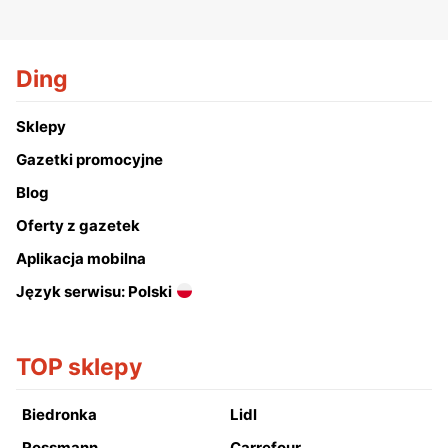
Ding
Sklepy
Gazetki promocyjne
Blog
Oferty z gazetek
Aplikacja mobilna
Język serwisu: Polski
TOP sklepy
Biedronka
Lidl
Rossmann
Carrefour