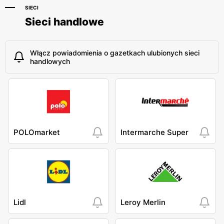
SIECI
Sieci handlowe
Włącz powiadomienia o gazetkach ulubionych sieci
handlowych
POLOmarket
Intermarche Super
Lidl
Leroy Merlin