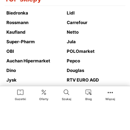
Biedronka
Lidl
Rossmann
Carrefour
Kaufland
Netto
Super-Pharm
Jula
OBI
POLOmarket
Auchan Hipermarket
Pepco
Dino
Douglas
Jysk
RTV EURO AGD
Action
Media Expert
Deichmann
Media Markt
Gazetki
Oferty
Szukaj
Blog
Więcej
Ding.pl to serwis internetowy prezentujący
gazetki promocyjne
oraz
katalogi
sklepów i dużych sieci handlowych. Dzięki
geolokalizacji otrzymasz przede wszystkim oferty sklepów, z