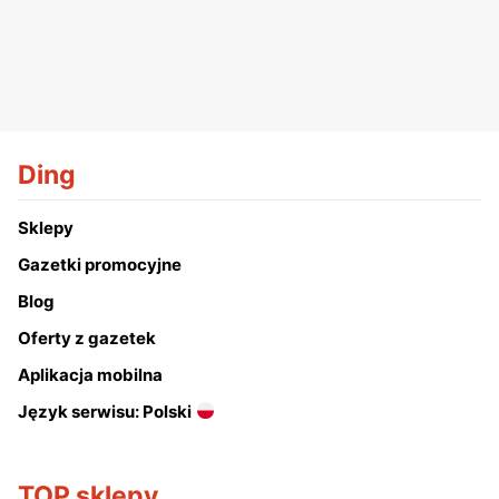
Ding
Sklepy
Gazetki promocyjne
Blog
Oferty z gazetek
Aplikacja mobilna
Język serwisu: Polski
TOP sklepy