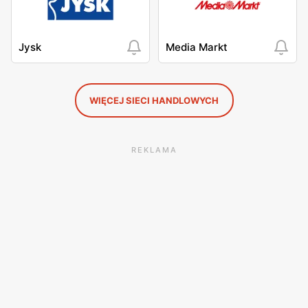
Jysk
Media Markt
WIĘCEJ SIECI HANDLOWYCH
REKLAMA