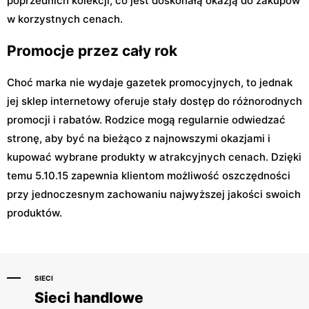
poprzednich kolekcji, co jest doskonałą okazją do zakupów
w korzystnych cenach.
Promocje przez cały rok
Choć marka nie wydaje gazetek promocyjnych, to jednak
jej sklep internetowy oferuje stały dostęp do różnorodnych
promocji i rabatów. Rodzice mogą regularnie odwiedzać
stronę, aby być na bieżąco z najnowszymi okazjami i
kupować wybrane produkty w atrakcyjnych cenach. Dzięki
temu 5.10.15 zapewnia klientom możliwość oszczędności
przy jednoczesnym zachowaniu najwyższej jakości swoich
produktów.
SIECI
Sieci handlowe