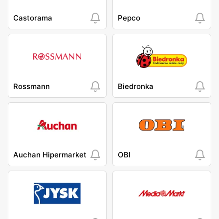
Castorama
Pepco
Rossmann
Biedronka
Auchan Hipermarket
OBI