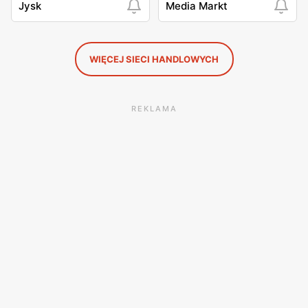
Jysk
Media Markt
WIĘCEJ SIECI HANDLOWYCH
REKLAMA