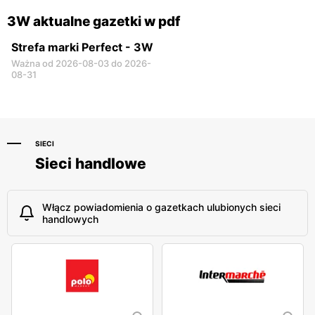
3W aktualne gazetki w pdf
Strefa marki Perfect - 3W
Ważna od 2026-08-03 do 2026-
08-31
SIECI
Sieci handlowe
Włącz powiadomienia o gazetkach ulubionych sieci
handlowych