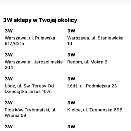
3W sklepy w Twojej okolicy
3W
3W
Warszawa, ul. Puławska
Warszawa, ul. Staniewicka
617/621a
10
3W
3W
Warszawa al. Jerozolimskie
Radom, ul. Mokra 2
204
3W
3W
Łódź, ul. Św. Teresy Od
Łódź, ul. Podmiejska 23
Dzieciątka Jezus 107c
3W
3W
Piotrków Trybunalski, ul.
Kielce, ul. Zagnańska 69B
Wronia 59
3W
3W