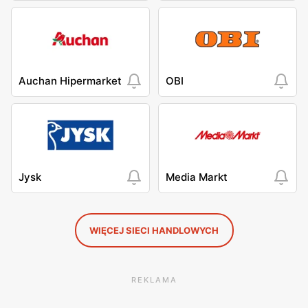
Auchan Hipermarket
OBI
Jysk
Media Markt
WIĘCEJ SIECI HANDLOWYCH
REKLAMA