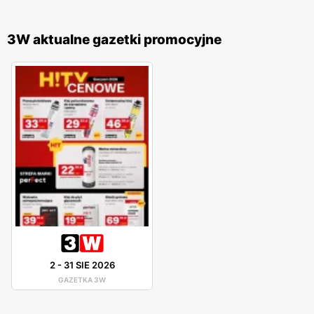
3W aktualne gazetki promocyjne
2
-
31 SIE 2026
GAZETKA 3W