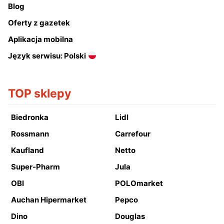
Blog
Oferty z gazetek
Aplikacja mobilna
Język serwisu: Polski
TOP sklepy
Biedronka
Lidl
Rossmann
Carrefour
Kaufland
Netto
Super-Pharm
Jula
OBI
POLOmarket
Auchan Hipermarket
Pepco
Dino
Douglas