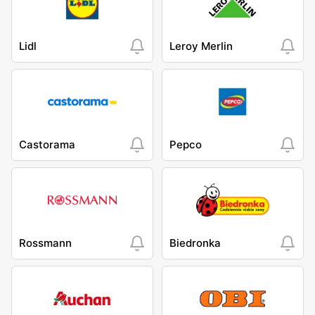
Lidl
Leroy Merlin
Castorama
Pepco
Rossmann
Biedronka