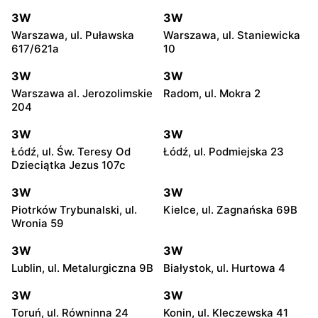
3W
3W
Warszawa, ul. Puławska
Warszawa, ul. Staniewicka
617/621a
10
3W
3W
Warszawa al. Jerozolimskie
Radom, ul. Mokra 2
204
3W
3W
Łódź, ul. Św. Teresy Od
Łódź, ul. Podmiejska 23
Dzieciątka Jezus 107c
3W
3W
Piotrków Trybunalski, ul.
Kielce, ul. Zagnańska 69B
Wronia 59
3W
3W
Lublin, ul. Metalurgiczna 9B
Białystok, ul. Hurtowa 4
3W
3W
Toruń, ul. Równinna 24
Konin, ul. Kleczewska 41