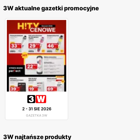
3W aktualne gazetki promocyjne
2
-
31 SIE 2026
GAZETKA 3W
3W najtańsze produkty