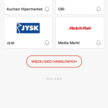
Auchan Hipermarket
OBI
Jysk
Media Markt
WIĘCEJ SIECI HANDLOWYCH
REKLAMA