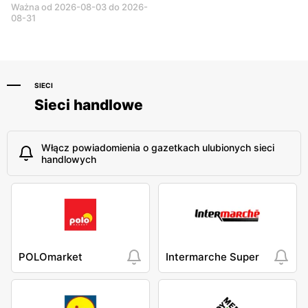
Ważna od 2026-08-03 do 2026-
08-31
SIECI
Sieci handlowe
Włącz powiadomienia o gazetkach ulubionych sieci
handlowych
POLOmarket
Intermarche Super