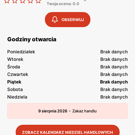
Twoja ocena: 0.0
OBSERWUJ
Godziny otwarcia
Poniedziałek
Brak danych
Wtorek
Brak danych
Środa
Brak danych
Czwartek
Brak danych
Piątek
Brak danych
Sobota
Brak danych
Niedziela
Brak danych
-
9 sierpnia 2026
Zakaz handlu
ZOBACZ KALENDARZ NIEDZIEL HANDLOWYCH