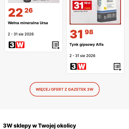
22
26
Wełna mineralna Ursa
31
98
2
-
31 sie 2026
Tynk gipsowy Alfa
2
-
31 sie 2026
WIĘCEJ OFERT Z GAZETEK 3W
3W sklepy w Twojej okolicy