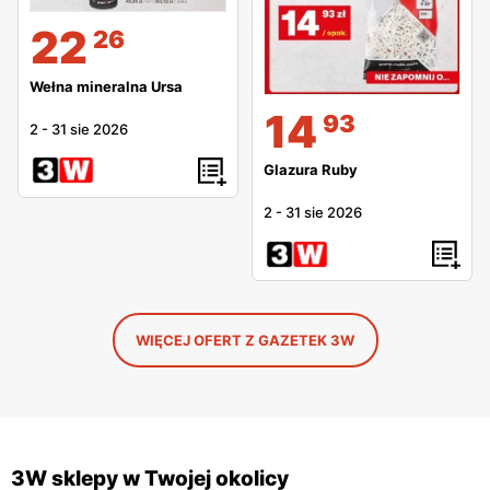
22
26
Wełna mineralna Ursa
14
93
2
-
31 sie 2026
Glazura Ruby
2
-
31 sie 2026
WIĘCEJ OFERT Z GAZETEK 3W
3W sklepy w Twojej okolicy