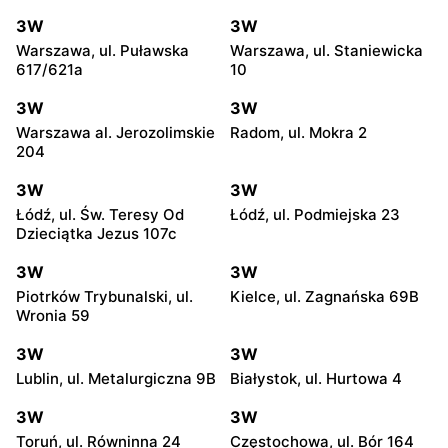
3W
3W
Warszawa, ul. Puławska
Warszawa, ul. Staniewicka
617/621a
10
3W
3W
Warszawa al. Jerozolimskie
Radom, ul. Mokra 2
204
3W
3W
Łódź, ul. Św. Teresy Od
Łódź, ul. Podmiejska 23
Dzieciątka Jezus 107c
3W
3W
Piotrków Trybunalski, ul.
Kielce, ul. Zagnańska 69B
Wronia 59
3W
3W
Lublin, ul. Metalurgiczna 9B
Białystok, ul. Hurtowa 4
3W
3W
Toruń, ul. Równinna 24
Częstochowa, ul. Bór 164