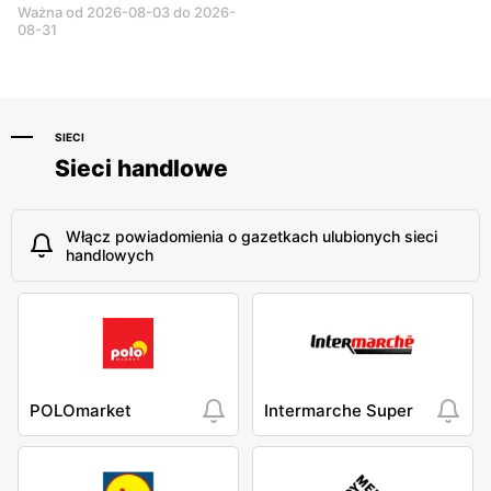
Ważna od 2026-08-03 do 2026-
08-31
SIECI
Sieci handlowe
Włącz powiadomienia o gazetkach ulubionych sieci
handlowych
POLOmarket
Intermarche Super