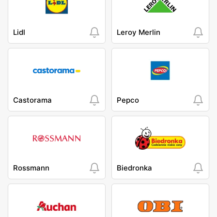
Lidl
Leroy Merlin
Castorama
Pepco
Rossmann
Biedronka