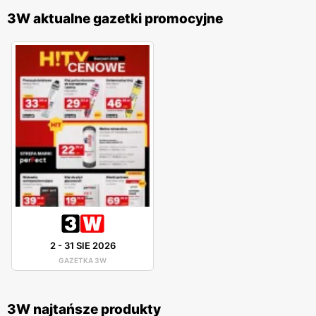
3W aktualne gazetki promocyjne
2
-
31 SIE 2026
GAZETKA 3W
3W najtańsze produkty