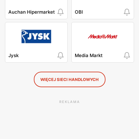
Auchan Hipermarket
OBI
Jysk
Media Markt
WIĘCEJ SIECI HANDLOWYCH
REKLAMA