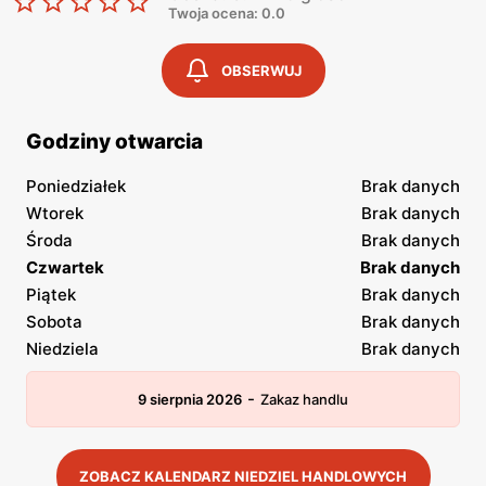
Twoja ocena: 0.0
OBSERWUJ
Godziny otwarcia
Poniedziałek
Brak danych
Wtorek
Brak danych
Środa
Brak danych
Czwartek
Brak danych
Piątek
Brak danych
Sobota
Brak danych
Niedziela
Brak danych
-
9 sierpnia 2026
Zakaz handlu
ZOBACZ KALENDARZ NIEDZIEL HANDLOWYCH