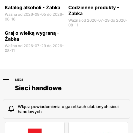
Katalog alkoholi - Żabka
Codzienne produkty -
Żabka
Ważna od 2026-08-05 do 2026-
08-18
Ważna od 2026-07-29 do 2026-
08-11
Graj o wielką wygraną -
Żabka
Ważna od 2026-07-29 do 2026-
08-11
SIECI
Sieci handlowe
Włącz powiadomienia o gazetkach ulubionych sieci
handlowych