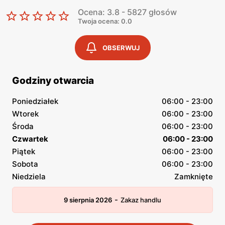
Ocena: 3.8 - 5827 głosów
Twoja ocena: 0.0
OBSERWUJ
Godziny otwarcia
Poniedziałek
06:00 - 23:00
Wtorek
06:00 - 23:00
Środa
06:00 - 23:00
Czwartek
06:00 - 23:00
Piątek
06:00 - 23:00
Sobota
06:00 - 23:00
Niedziela
Zamknięte
-
9 sierpnia 2026
Zakaz handlu