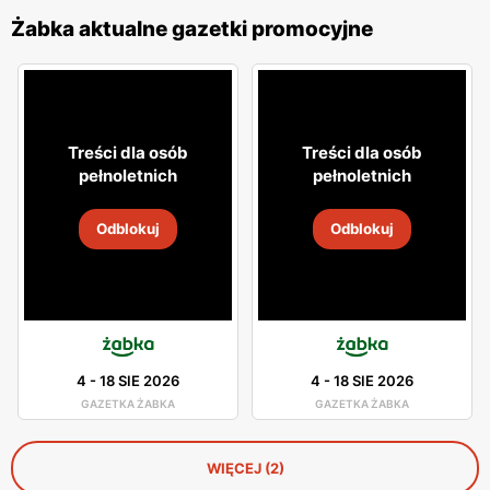
Żabka aktualne gazetki promocyjne
Treści dla osób
Treści dla osób
pełnoletnich
pełnoletnich
Odblokuj
Odblokuj
4
-
18 SIE 2026
4
-
18 SIE 2026
GAZETKA ŻABKA
GAZETKA ŻABKA
WIĘCEJ (2)