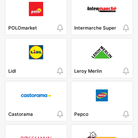
POLOmarket
Intermarche Super
Lidl
Leroy Merlin
Castorama
Pepco