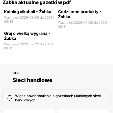
Żabka aktualne gazetki w pdf
Katalog alkoholi - Żabka
Codzienne produkty -
Żabka
Ważna od 2026-08-05 do 2026-
08-18
Ważna od 2026-07-29 do 2026-
08-11
Graj o wielką wygraną -
Żabka
Ważna od 2026-07-29 do 2026-
08-11
SIECI
Sieci handlowe
Włącz powiadomienia o gazetkach ulubionych sieci
handlowych