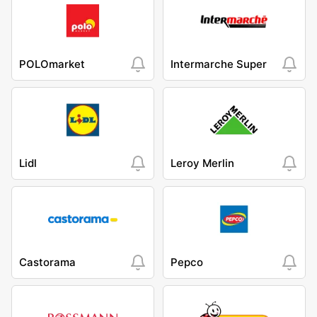
POLOmarket
Intermarche Super
Lidl
Leroy Merlin
Castorama
Pepco