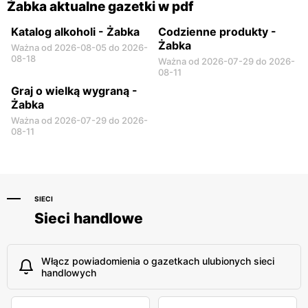
Żabka aktualne gazetki w pdf
Katalog alkoholi - Żabka
Codzienne produkty -
Żabka
Ważna od 2026-08-05 do 2026-
08-18
Ważna od 2026-07-29 do 2026-
08-11
Graj o wielką wygraną -
Żabka
Ważna od 2026-07-29 do 2026-
08-11
SIECI
Sieci handlowe
Włącz powiadomienia o gazetkach ulubionych sieci
handlowych