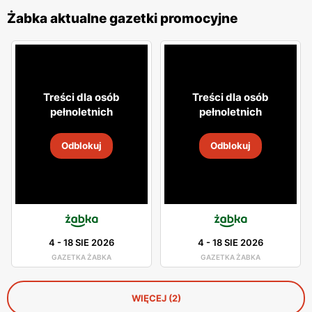
Żabka aktualne gazetki promocyjne
Treści dla osób
Treści dla osób
pełnoletnich
pełnoletnich
Odblokuj
Odblokuj
4
-
18 SIE 2026
4
-
18 SIE 2026
GAZETKA ŻABKA
GAZETKA ŻABKA
WIĘCEJ (2)