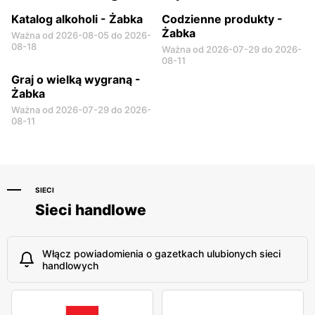
Katalog alkoholi - Żabka
Codzienne produkty -
Żabka
Ważna od 2026-08-05 do 2026-
08-18
Ważna od 2026-07-29 do 2026-
08-11
Graj o wielką wygraną -
Żabka
Ważna od 2026-07-29 do 2026-
08-11
SIECI
Sieci handlowe
Włącz powiadomienia o gazetkach ulubionych sieci
handlowych