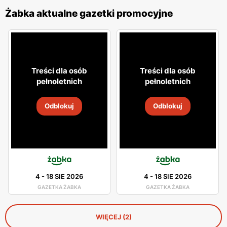
Żabka aktualne gazetki promocyjne
Treści dla osób
Treści dla osób
pełnoletnich
pełnoletnich
Odblokuj
Odblokuj
4
-
18 SIE 2026
4
-
18 SIE 2026
GAZETKA ŻABKA
GAZETKA ŻABKA
WIĘCEJ (2)