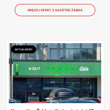
WIĘCEJ OFERT Z GAZETEK ŻABKA
AKTUALNOŚCI