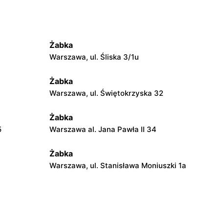
Żabka
Warszawa, ul. Śliska 3/1u
Żabka
Warszawa, ul. Świętokrzyska 32
Żabka
5
Warszawa al. Jana Pawła II 34
Żabka
Warszawa, ul. Stanisława Moniuszki 1a
Żabka
Warszawa, ul. Żurawia 18