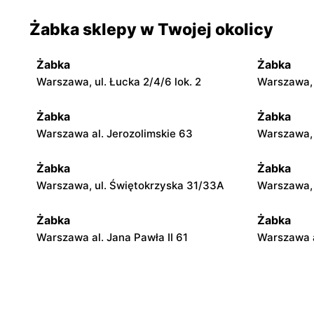
Żabka sklepy w Twojej okolicy
Żabka
Żabka
Warszawa, ul. Łucka 2/4/6 lok. 2
Warszawa, u
Żabka
Żabka
Warszawa al. Jerozolimskie 63
Warszawa, 
Żabka
Żabka
Warszawa, ul. Świętokrzyska 31/33A
Warszawa, u
Żabka
Żabka
Warszawa al. Jana Pawła II 61
Warszawa a
Żabka
Żabka
Warszawa, ul. Świętokrzyska 0 Stacja
Warszawa, 
Metra A14