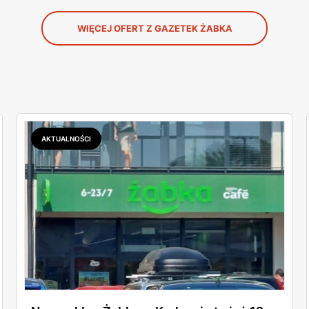
WIĘCEJ OFERT Z GAZETEK ŻABKA
AKTUALNOŚCI