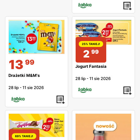
25% TANIEJ!
2
99
13
99
Jogurt Fantasia
Drażetki M&M's
28 lip
-
11 sie 2026
28 lip
-
11 sie 2026
69% TANIEJ!