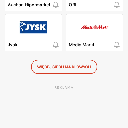
Auchan Hipermarket
OBI
Jysk
Media Markt
WIĘCEJ SIECI HANDLOWYCH
REKLAMA