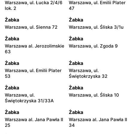
Warszawa, ul. Łucka 2/4/6
Warszawa, ul. Emilii Plater
lok. 2
47
Żabka
Żabka
Warszawa, ul. Sienna 72
Warszawa, ul. Śliska 3/1u
Żabka
Żabka
Warszawa al. Jerozolimskie
Warszawa, ul. Zgoda 9
63
Żabka
Żabka
Warszawa, ul. Emilii Plater
Warszawa, ul.
53
Świętokrzyska 32
Żabka
Żabka
Warszawa, ul.
Warszawa, ul. Śliska 10
Świętokrzyska 31/33A
Żabka
Żabka
Warszawa al. Jana Pawła II
Warszawa al. Jana Pawła II
25
34