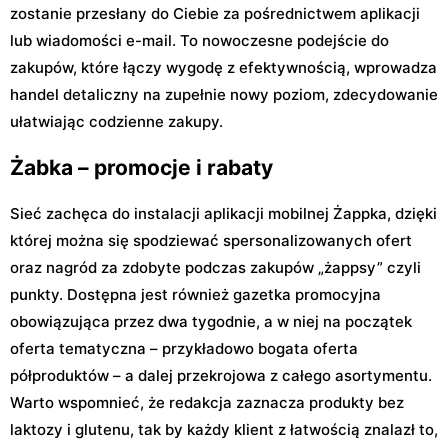
zostanie przesłany do Ciebie za pośrednictwem aplikacji
lub wiadomości e-mail. To nowoczesne podejście do
zakupów, które łączy wygodę z efektywnością, wprowadza
handel detaliczny na zupełnie nowy poziom, zdecydowanie
ułatwiając codzienne zakupy.
Żabka – promocje i rabaty
Sieć zachęca do instalacji aplikacji mobilnej Żappka, dzięki
której można się spodziewać spersonalizowanych ofert
oraz nagród za zdobyte podczas zakupów „żappsy” czyli
punkty. Dostępna jest również gazetka promocyjna
obowiązująca przez dwa tygodnie, a w niej na początek
oferta tematyczna – przykładowo bogata oferta
półproduktów – a dalej przekrojowa z całego asortymentu.
Warto wspomnieć, że redakcja zaznacza produkty bez
laktozy i glutenu, tak by każdy klient z łatwością znalazł to,