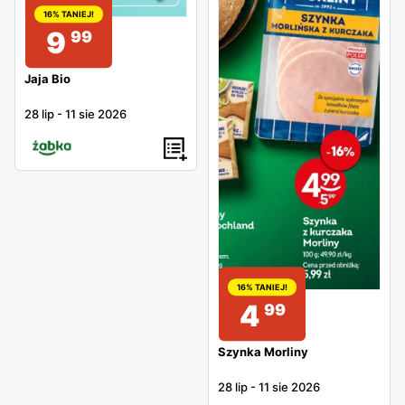
16% TANIEJ!
9
99
Jaja Bio
28 lip
-
11 sie 2026
16% TANIEJ!
4
99
Szynka Morliny
28 lip
-
11 sie 2026