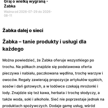
Graj o wielką wygraną -
Żabka
Ważna od 2026-07-29 do 2026-
08-11
Żabka dalej o sieci
Żabka – tanie produkty i usługi dla
każdego
Można powiedzieć, że Żabka oferuje wszystkiego po
trochu. Na półkach znajdzie się podstawowa oferta
pieczywa i nabiału, paczkowana wędlina, trochę warzyw i
owoców. Regały zawierają propozycje artykułów sypkich,
sosów i dań gotowych, a w lodówce czekają mrożonki i
lody. Znajdzie się też kawa, herbata i trochę słodyczy, a
także woda, soki i alkohole. Sieć nie poprzestaje jednak na
produktach spożywczych. Dodaje gamę usług, wśród