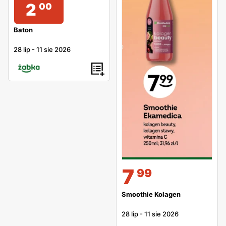
2
00
Baton
28 lip
-
11 sie 2026
7
99
Smoothie Kolagen
28 lip
-
11 sie 2026