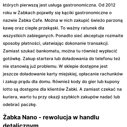
których pierwszą jest usługa gastronomiczna. Od 2012
roku w Żabkach pojawiły się kąciki gastronomiczne o
nazwie Żabka Cafe. Można w nich zakupić świeżo parzoną
kawę oraz ciepłe przekąski. To ważny ratunek dla
wszystkich zabieganych. Ponadto sieć akceptuje rozmaite
sposoby płatności, ułatwiając dokonanie transakcji.
Zamiast szukać bankomatu, można tu również wypłacić
gotówkę. Zakup startera lub doładowania do telefonu też
nie stanowią już problemu. W sklepie dostępne jest
jeszcze doładowanie karty miejskiej, opłacanie rachunków
i zakup prądu dla domu. Również kody do gier lub kupony
lotto są dostępne dla klientów Żabki. A zamiast czekać na
kuriera, warto tu przy okazji szybkich zakupów nadać lub
odebrać paczkę.
Żabka Nano - rewolucja w handlu
detalicznym