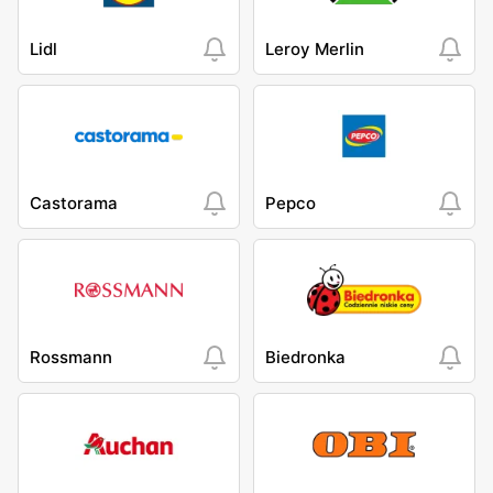
Lidl
Leroy Merlin
Castorama
Pepco
Rossmann
Biedronka