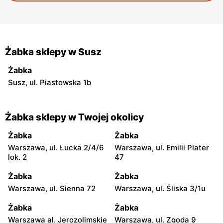
Żabka sklepy w Susz
Żabka
Susz, ul. Piastowska 1b
Żabka sklepy w Twojej okolicy
Żabka
Żabka
Warszawa, ul. Łucka 2/4/6
Warszawa, ul. Emilii Plater
lok. 2
47
Żabka
Żabka
Warszawa, ul. Sienna 72
Warszawa, ul. Śliska 3/1u
Żabka
Żabka
Warszawa al. Jerozolimskie
Warszawa, ul. Zgoda 9