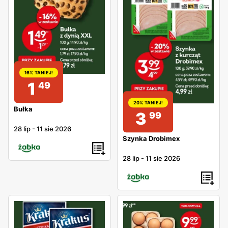
16% TANIEJ!
1
49
20% TANIEJ!
Bułka
3
99
28 lip
-
11 sie 2026
Szynka Drobimex
28 lip
-
11 sie 2026