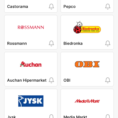
Castorama
Pepco
Rossmann
Biedronka
Auchan Hipermarket
OBI
Jysk
Media Markt