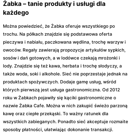
Żabka – tanie produkty i usługi dla
każdego
Można powiedzieć, że Żabka oferuje wszystkiego po
trochu. Na półkach znajdzie się podstawowa oferta
pieczywa i nabiału, paczkowana wędlina, trochę warzyw i
owoców. Regały zawierają propozycje artykułów sypkich,
sosów i dań gotowych, a w lodówce czekają mrożonki i
lody. Znajdzie się też kawa, herbata i trochę słodyczy, a
także woda, soki i alkohole. Sieć nie poprzestaje jednak na
produktach spożywczych. Dodaje gamę usług, wśród
których pierwszą jest usługa gastronomiczna. Od 2012
roku w Żabkach pojawiły się kąciki gastronomiczne o
nazwie Żabka Cafe. Można w nich zakupić świeżo parzoną
kawę oraz ciepłe przekąski. To ważny ratunek dla
wszystkich zabieganych. Ponadto sieć akceptuje rozmaite
sposoby płatności, ułatwiając dokonanie transakcji.