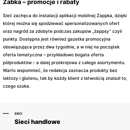
Żabka – promocje i rabaty
Sieć zachęca do instalacji aplikacji mobilnej Żappka, dzięki
której można się spodziewać spersonalizowanych ofert
oraz nagród za zdobyte podczas zakupów „żappsy” czyli
punkty. Dostępna jest również gazetka promocyjna
obowiązująca przez dwa tygodnie, a w niej na początek
oferta tematyczna – przykładowo bogata oferta
półproduktów – a dalej przekrojowa z całego asortymentu.
Warto wspomnieć, że redakcja zaznacza produkty bez
laktozy i glutenu, tak by każdy klient z łatwością znalazł to,
czego szuka.
SIECI
Sieci handlowe