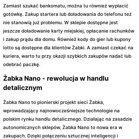
Zamiast szukać bankomatu, można tu również wypłacić
gotówkę. Zakup startera lub doładowania do telefonu też
nie stanowią już problemu. W sklepie dostępne jest
jeszcze doładowanie karty miejskiej, opłacanie rachunków
i zakup prądu dla domu. Również kody do gier lub kupony
lotto są dostępne dla klientów Żabki. A zamiast czekać na
kuriera, warto tu przy okazji szybkich zakupów nadać lub
odebrać paczkę.
Żabka Nano - rewolucja w handlu
detalicznym
Żabka Nano to pionierski projekt sieci Żabka,
wprowadzający najnowocześniejsze technologie na
polskim rynku handlu detalicznego. Działając na zasadzie
autonomicznych sklepów, Żabka Nano to nowa era w
zakupach. Dzięki połączeniu sztucznej inteligencji i