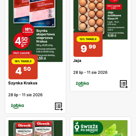
13% TANIEJ!
9
99
Jaja
18% TANIEJ!
4
50
28 lip
-
11 sie 2026
Szynka Krakus
28 lip
-
11 sie 2026