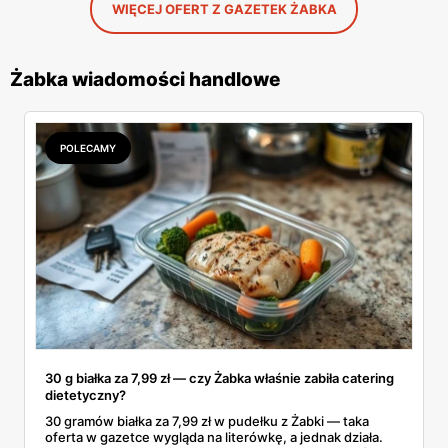
WIĘCEJ OFERT Z GAZETEK ŻABKA
Żabka wiadomości handlowe
POLECAMY
30 g białka za 7,99 zł — czy Żabka właśnie zabiła catering
dietetyczny?
30 gramów białka za 7,99 zł w pudełku z Żabki — taka
oferta w gazetce wygląda na literówkę, a jednak działa.