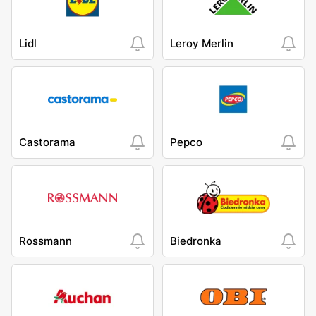
Lidl
Leroy Merlin
Castorama
Pepco
Rossmann
Biedronka