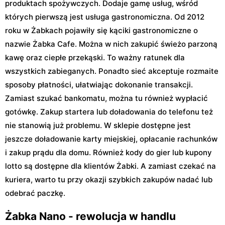
produktach spożywczych. Dodaje gamę usług, wśród
których pierwszą jest usługa gastronomiczna. Od 2012
roku w Żabkach pojawiły się kąciki gastronomiczne o
nazwie Żabka Cafe. Można w nich zakupić świeżo parzoną
kawę oraz ciepłe przekąski. To ważny ratunek dla
wszystkich zabieganych. Ponadto sieć akceptuje rozmaite
sposoby płatności, ułatwiając dokonanie transakcji.
Zamiast szukać bankomatu, można tu również wypłacić
gotówkę. Zakup startera lub doładowania do telefonu też
nie stanowią już problemu. W sklepie dostępne jest
jeszcze doładowanie karty miejskiej, opłacanie rachunków
i zakup prądu dla domu. Również kody do gier lub kupony
lotto są dostępne dla klientów Żabki. A zamiast czekać na
kuriera, warto tu przy okazji szybkich zakupów nadać lub
odebrać paczkę.
Żabka Nano - rewolucja w handlu