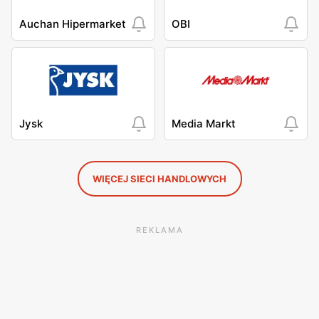
Auchan Hipermarket
OBI
Jysk
Media Markt
WIĘCEJ SIECI HANDLOWYCH
REKLAMA