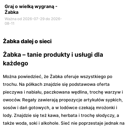
Graj o wielką wygraną -
Żabka
Ważna od 2026-07-29 do 2026-
08-11
Żabka dalej o sieci
Żabka – tanie produkty i usługi dla
każdego
Można powiedzieć, że Żabka oferuje wszystkiego po
trochu. Na półkach znajdzie się podstawowa oferta
pieczywa i nabiału, paczkowana wędlina, trochę warzyw i
owoców. Regały zawierają propozycje artykułów sypkich,
sosów i dań gotowych, a w lodówce czekają mrożonki i
lody. Znajdzie się też kawa, herbata i trochę słodyczy, a
także woda, soki i alkohole. Sieć nie poprzestaje jednak na