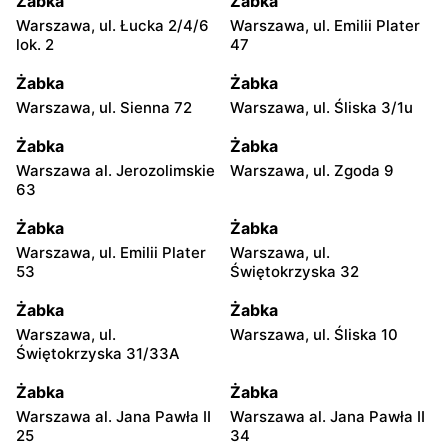
Żabka
Żabka
Warszawa, ul. Łucka 2/4/6
Warszawa, ul. Emilii Plater
lok. 2
47
Żabka
Żabka
Warszawa, ul. Sienna 72
Warszawa, ul. Śliska 3/1u
Żabka
Żabka
Warszawa al. Jerozolimskie
Warszawa, ul. Zgoda 9
63
Żabka
Żabka
Warszawa, ul. Emilii Plater
Warszawa, ul.
53
Świętokrzyska 32
Żabka
Żabka
Warszawa, ul.
Warszawa, ul. Śliska 10
Świętokrzyska 31/33A
Żabka
Żabka
Warszawa al. Jana Pawła II
Warszawa al. Jana Pawła II
25
34