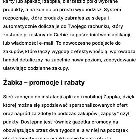
karty lub aplikacji żappka, bierzesz z półki wybrane
produkty, a na koniec po prostu wychodzisz. System
rozpoznaje, które produkty zabrałeś ze sklepu i
automatycznie dolicza je do Twojego rachunku, który
zostanie przesłany do Ciebie za pośrednictwem aplikacji
lub wiadomości e-mail. To nowoczesne podejście do
zakupów, które łączy wygodę z efektywnością, wprowadza
handel detaliczny na zupełnie nowy poziom, zdecydowanie
ułatwiając codzienne zakupy.
Żabka – promocje i rabaty
Sieć zachęca do instalacji aplikacji mobilnej Żappka, dzięki
której można się spodziewać spersonalizowanych ofert
oraz nagród za zdobyte podczas zakupów „żappsy” czyli
punkty. Dostępna jest również gazetka promocyjna
obowiązująca przez dwa tygodnie, a w niej na początek
oferta tematyczna – przykładowo bogata oferta