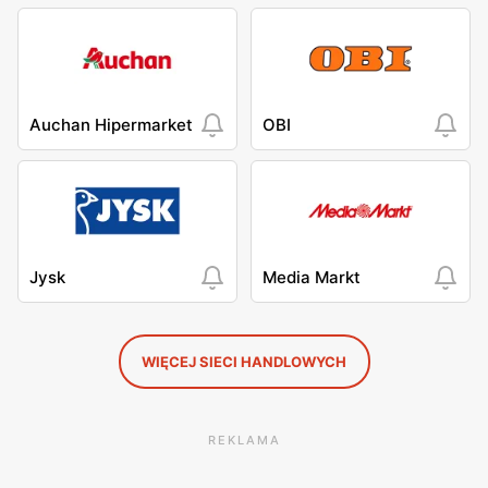
Auchan Hipermarket
OBI
Jysk
Media Markt
WIĘCEJ SIECI HANDLOWYCH
REKLAMA