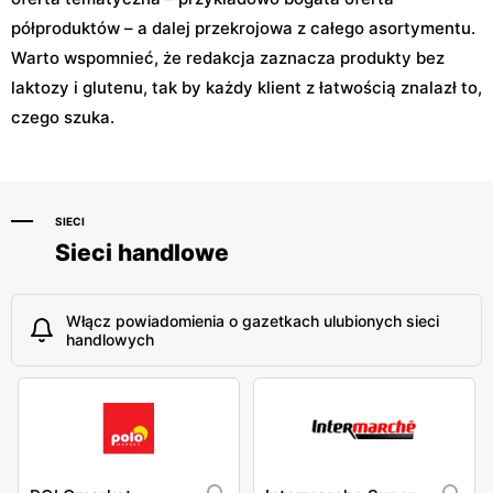
półproduktów – a dalej przekrojowa z całego asortymentu.
Warto wspomnieć, że redakcja zaznacza produkty bez
laktozy i glutenu, tak by każdy klient z łatwością znalazł to,
czego szuka.
SIECI
Sieci handlowe
Włącz powiadomienia o gazetkach ulubionych sieci
handlowych