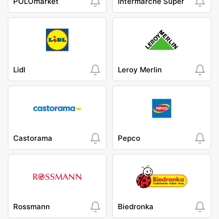
POLOmarket
Intermarche Super
Lidl
Leroy Merlin
Castorama
Pepco
Rossmann
Biedronka