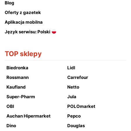
Blog
Oferty z gazetek
Aplikacja mobilna
Język serwisu: Polski
TOP sklepy
Biedronka
Lidl
Rossmann
Carrefour
Kaufland
Netto
Super-Pharm
Jula
OBI
POLOmarket
Auchan Hipermarket
Pepco
Dino
Douglas