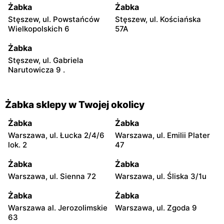
Żabka
Żabka
Stęszew, ul. Powstańców
Stęszew, ul. Kościańska
Wielkopolskich 6
57A
Żabka
Stęszew, ul. Gabriela
Narutowicza 9 .
Żabka sklepy w Twojej okolicy
Żabka
Żabka
Warszawa, ul. Łucka 2/4/6
Warszawa, ul. Emilii Plater
lok. 2
47
Żabka
Żabka
Warszawa, ul. Sienna 72
Warszawa, ul. Śliska 3/1u
Żabka
Żabka
Warszawa al. Jerozolimskie
Warszawa, ul. Zgoda 9
63