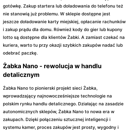
gotówkę. Zakup startera lub doładowania do telefonu też
nie stanowią już problemu. W sklepie dostępne jest
jeszcze doładowanie karty miejskiej, opłacanie rachunków
i zakup prądu dla domu. Również kody do gier lub kupony
lotto są dostępne dla klientów Żabki. A zamiast czekać na
kuriera, warto tu przy okazji szybkich zakupów nadać lub
odebrać paczkę.
Żabka Nano - rewolucja w handlu
detalicznym
Żabka Nano to pionierski projekt sieci Żabka,
wprowadzający najnowocześniejsze technologie na
polskim rynku handlu detalicznego. Działając na zasadzie
autonomicznych sklepów, Żabka Nano to nowa era w
zakupach. Dzięki połączeniu sztucznej inteligencji i
systemu kamer, proces zakupów jest prosty, wygodny i