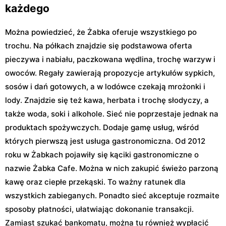
każdego
Można powiedzieć, że Żabka oferuje wszystkiego po
trochu. Na półkach znajdzie się podstawowa oferta
pieczywa i nabiału, paczkowana wędlina, trochę warzyw i
owoców. Regały zawierają propozycje artykułów sypkich,
sosów i dań gotowych, a w lodówce czekają mrożonki i
lody. Znajdzie się też kawa, herbata i trochę słodyczy, a
także woda, soki i alkohole. Sieć nie poprzestaje jednak na
produktach spożywczych. Dodaje gamę usług, wśród
których pierwszą jest usługa gastronomiczna. Od 2012
roku w Żabkach pojawiły się kąciki gastronomiczne o
nazwie Żabka Cafe. Można w nich zakupić świeżo parzoną
kawę oraz ciepłe przekąski. To ważny ratunek dla
wszystkich zabieganych. Ponadto sieć akceptuje rozmaite
sposoby płatności, ułatwiając dokonanie transakcji.
Zamiast szukać bankomatu, można tu również wypłacić