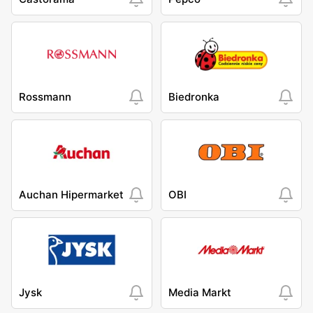
Rossmann
Biedronka
Auchan Hipermarket
OBI
Jysk
Media Markt