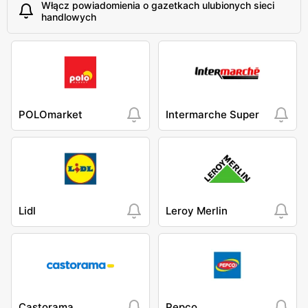
Włącz powiadomienia o gazetkach ulubionych sieci
handlowych
POLOmarket
Intermarche Super
Lidl
Leroy Merlin
Castorama
Pepco