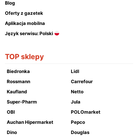
Blog
Oferty z gazetek
Aplikacja mobilna
Język serwisu: Polski
TOP sklepy
Biedronka
Lidl
Rossmann
Carrefour
Kaufland
Netto
Super-Pharm
Jula
OBI
POLOmarket
Auchan Hipermarket
Pepco
Dino
Douglas