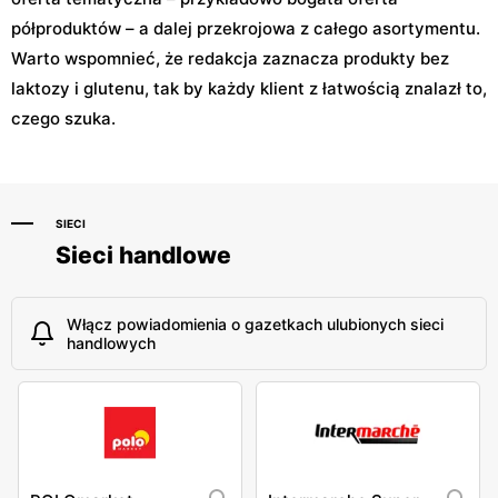
półproduktów – a dalej przekrojowa z całego asortymentu.
Warto wspomnieć, że redakcja zaznacza produkty bez
laktozy i glutenu, tak by każdy klient z łatwością znalazł to,
czego szuka.
SIECI
Sieci handlowe
Włącz powiadomienia o gazetkach ulubionych sieci
handlowych