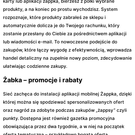
karty lub aplikacji żappka, bierzesz z półki wybrane
produkty, a na koniec po prostu wychodzisz. System
rozpoznaje, które produkty zabrałeś ze sklepu i
automatycznie dolicza je do Twojego rachunku, który
zostanie przesłany do Ciebie za pośrednictwem aplikacji
lub wiadomości e-mail. To nowoczesne podejście do
zakupów, które łączy wygodę z efektywnością, wprowadza
handel detaliczny na zupełnie nowy poziom, zdecydowanie
ułatwiając codzienne zakupy.
Żabka – promocje i rabaty
Sieć zachęca do instalacji aplikacji mobilnej Żappka, dzięki
której można się spodziewać spersonalizowanych ofert
oraz nagród za zdobyte podczas zakupów „żappsy” czyli
punkty. Dostępna jest również gazetka promocyjna
obowiązująca przez dwa tygodnie, a w niej na początek
oferta tematyczna – przykładowo bogata oferta