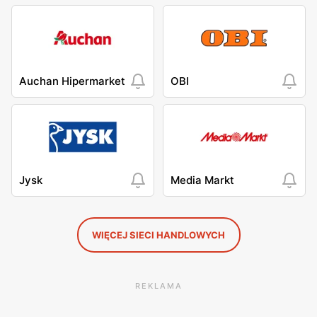
Auchan Hipermarket
OBI
Jysk
Media Markt
WIĘCEJ SIECI HANDLOWYCH
REKLAMA