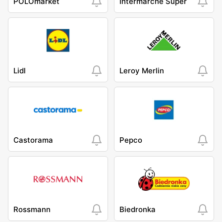
POLOmarket
Intermarche Super
Lidl
Leroy Merlin
Castorama
Pepco
Rossmann
Biedronka