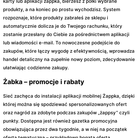
karty lub aplikacji żappka, bierzesz z półki wybrane
produkty, a na koniec po prostu wychodzisz. System
rozpoznaje, które produkty zabrałeś ze sklepu i
automatycznie dolicza je do Twojego rachunku, który
zostanie przesłany do Ciebie za pośrednictwem aplikacji
lub wiadomości e-mail. To nowoczesne podejście do
zakupów, które łączy wygodę z efektywnością, wprowadza
handel detaliczny na zupełnie nowy poziom, zdecydowanie
ułatwiając codzienne zakupy.
Żabka – promocje i rabaty
Sieć zachęca do instalacji aplikacji mobilnej Żappka, dzięki
której można się spodziewać spersonalizowanych ofert
oraz nagród za zdobyte podczas zakupów „żappsy” czyli
punkty. Dostępna jest również gazetka promocyjna
obowiązująca przez dwa tygodnie, a w niej na początek
oferta tematyczna – przykładowo bogata oferta