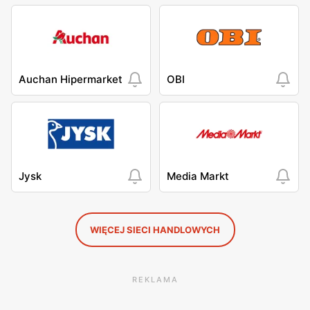
Auchan Hipermarket
OBI
Jysk
Media Markt
WIĘCEJ SIECI HANDLOWYCH
REKLAMA