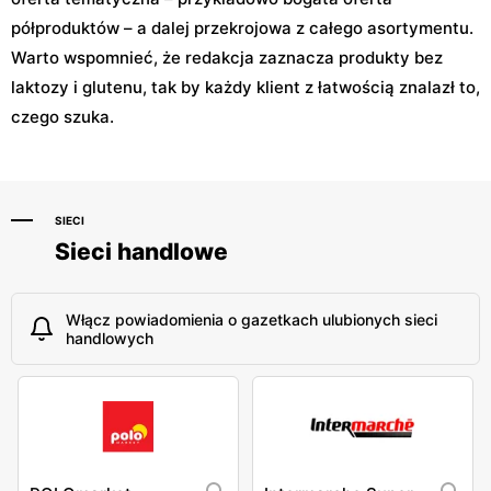
półproduktów – a dalej przekrojowa z całego asortymentu.
Warto wspomnieć, że redakcja zaznacza produkty bez
laktozy i glutenu, tak by każdy klient z łatwością znalazł to,
czego szuka.
SIECI
Sieci handlowe
Włącz powiadomienia o gazetkach ulubionych sieci
handlowych