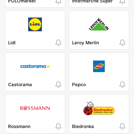
POLOmarket
Intermarche Super
Lidl
Leroy Merlin
Castorama
Pepco
Rossmann
Biedronka