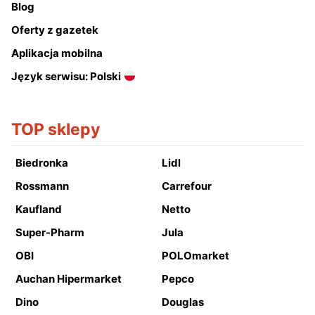
Blog
Oferty z gazetek
Aplikacja mobilna
Język serwisu: Polski
TOP sklepy
Biedronka
Lidl
Rossmann
Carrefour
Kaufland
Netto
Super-Pharm
Jula
OBI
POLOmarket
Auchan Hipermarket
Pepco
Dino
Douglas