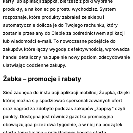
karty lub aplikacji żappka, bierzesz z półki wybrane
produkty, a na koniec po prostu wychodzisz. System
rozpoznaje, które produkty zabrałeś ze sklepu i
automatycznie dolicza je do Twojego rachunku, który
zostanie przesłany do Ciebie za pośrednictwem aplikacji
lub wiadomości e-mail. To nowoczesne podejście do
zakupów, które łączy wygodę z efektywnością, wprowadza
handel detaliczny na zupełnie nowy poziom, zdecydowanie
ułatwiając codzienne zakupy.
Żabka – promocje i rabaty
Sieć zachęca do instalacji aplikacji mobilnej Żappka, dzięki
której można się spodziewać spersonalizowanych ofert
oraz nagród za zdobyte podczas zakupów „żappsy” czyli
punkty. Dostępna jest również gazetka promocyjna
obowiązująca przez dwa tygodnie, a w niej na początek
oferta tematyczna – przykładowo bogata oferta