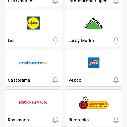
POLOmarket
Intermarche Super
Lidl
Leroy Merlin
Castorama
Pepco
Rossmann
Biedronka