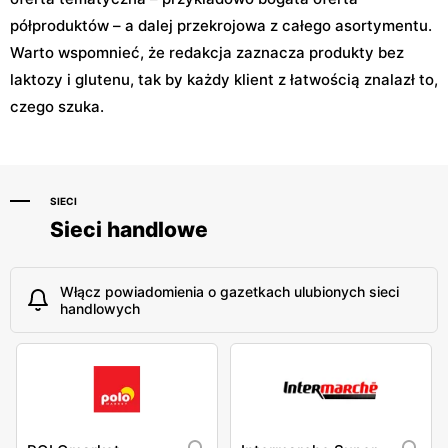
półproduktów – a dalej przekrojowa z całego asortymentu.
Warto wspomnieć, że redakcja zaznacza produkty bez
laktozy i glutenu, tak by każdy klient z łatwością znalazł to,
czego szuka.
SIECI
Sieci handlowe
Włącz powiadomienia o gazetkach ulubionych sieci
handlowych