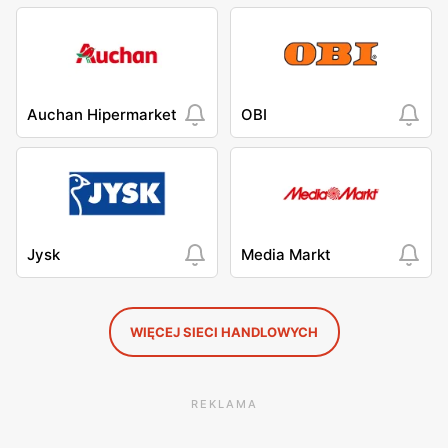
Auchan Hipermarket
OBI
Jysk
Media Markt
WIĘCEJ SIECI HANDLOWYCH
REKLAMA