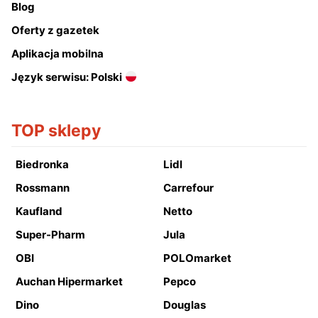
Blog
Oferty z gazetek
Aplikacja mobilna
Język serwisu: Polski
TOP sklepy
Biedronka
Lidl
Rossmann
Carrefour
Kaufland
Netto
Super-Pharm
Jula
OBI
POLOmarket
Auchan Hipermarket
Pepco
Dino
Douglas